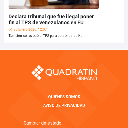
Declara tribunal que fue ilegal poner
fin al TPS de venezolanos en EU
30 Enero 2026, 12:07
También se revocó el TPS para personas de Haití
QUIÉNES SOMOS
AVISO DE PRIVACIDAD
Cambiar de estado