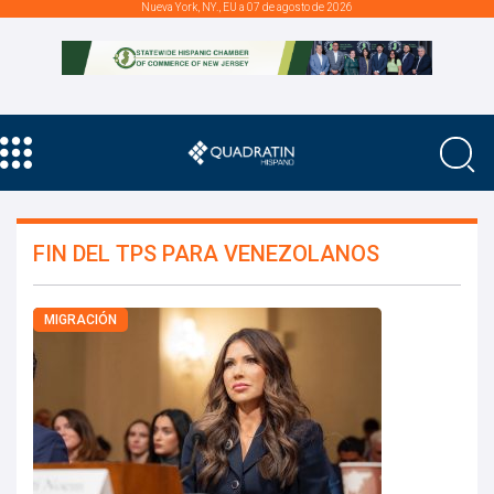
Nueva York, NY., EU a 07 de agosto de 2026
FIN DEL TPS PARA VENEZOLANOS
MIGRACIÓN