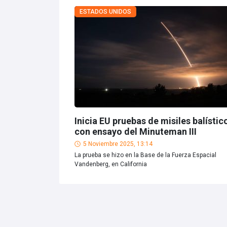
ESTADOS UNIDOS
Inicia EU pruebas de misiles balístic
con ensayo del Minuteman III
5 Noviembre 2025, 13:14
La prueba se hizo en la Base de la Fuerza Espacial
Vandenberg, en California