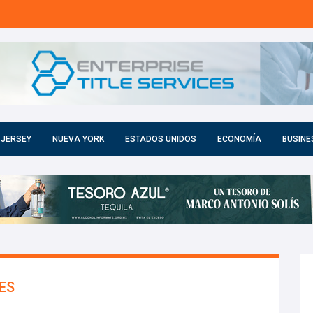
 JERSEY
NUEVA YORK
ESTADOS UNIDOS
ECONOMÍA
BUSINE
ES