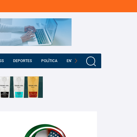
SS
DEPORTES
POLÍTICA
ENTRETENIMIENTO
EDUCACIÓN