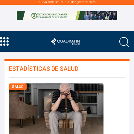
Nueva York, NY., EU a 09 de agosto de 2026
ESTADÍSTICAS DE SALUD
SALUD