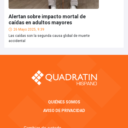
Alertan sobre impacto mortal de
caídas en adultos mayores
26 Mayo 2025, 9:39
Las caídas son la segunda causa global de muerte
accidental
QUIÉNES SOMOS
AVISO DE PRIVACIDAD