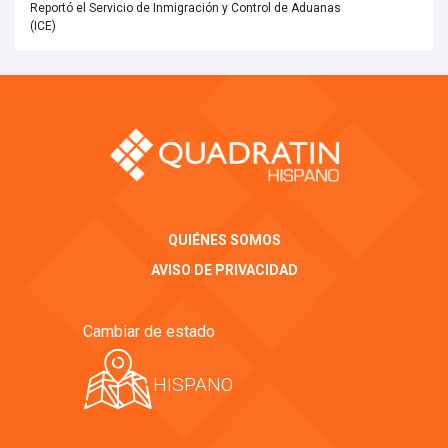
Reportó el Servicio de Inmigración y Control de Aduanas
(ICE)
QUIÉNES SOMOS
AVISO DE PRIVACIDAD
Cambiar de estado
HISPANO