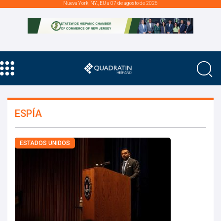
Nueva York, NY., EU a 07 de agosto de 2026
ESPÍA
ESTADOS UNIDOS