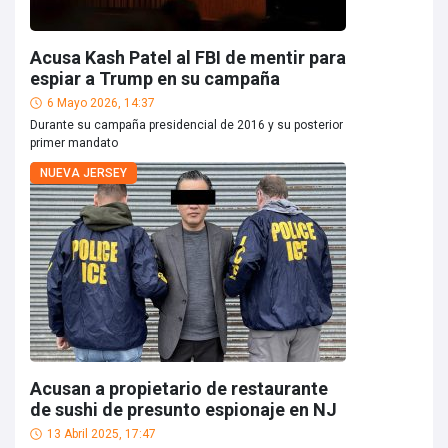
Acusa Kash Patel al FBI de mentir para
espiar a Trump en su campaña
6 Mayo 2026, 14:37
Durante su campaña presidencial de 2016 y su posterior
primer mandato
NUEVA JERSEY
Acusan a propietario de restaurante
de sushi de presunto espionaje en NJ
13 Abril 2025, 17:47