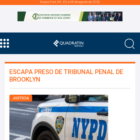
Nueva York, NY., EU a 08 de agosto de 2026
ESCAPA PRESO DE TRIBUNAL PENAL DE
BROOKLYN
JUSTICIA