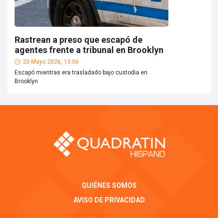
Rastrean a preso que escapó de
agentes frente a tribunal en Brooklyn
20 Mayo 2026, 13:06
Escapó mientras era trasladado bajo custodia en
Brooklyn
QUIÉNES SOMOS
AVISO DE PRIVACIDAD