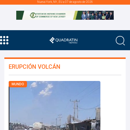
Nueva York, NY., EU a 07 de agosto de 2026
ERUPCIÓN VOLCÁN
MUNDO