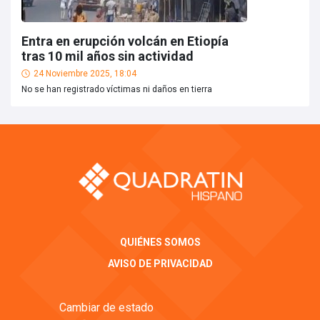
Entra en erupción volcán en Etiopía
tras 10 mil años sin actividad
24 Noviembre 2025, 18:04
No se han registrado víctimas ni daños en tierra
QUIÉNES SOMOS
AVISO DE PRIVACIDAD
Cambiar de estado