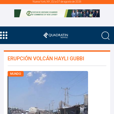
Nueva York, NY., EU a 07 de agosto de 2026
ERUPCIÓN VOLCÁN HAYLI GUBBI
MUNDO