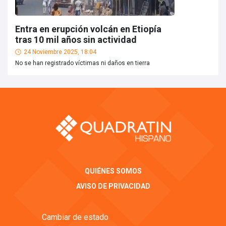
Entra en erupción volcán en Etiopía
tras 10 mil años sin actividad
24 Noviembre 2025, 18:04
No se han registrado víctimas ni daños en tierra
QUIÉNES SOMOS
AVISO DE PRIVACIDAD
Cambiar de estado