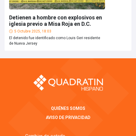
Detienen a hombre con explosivos en
iglesia previo a Misa Roja en D.C.
5 Octubre 2025, 18:03
El detenido fue identificado como Louis Geri residente
de Nueva Jersey
QUIÉNES SOMOS
AVISO DE PRIVACIDAD