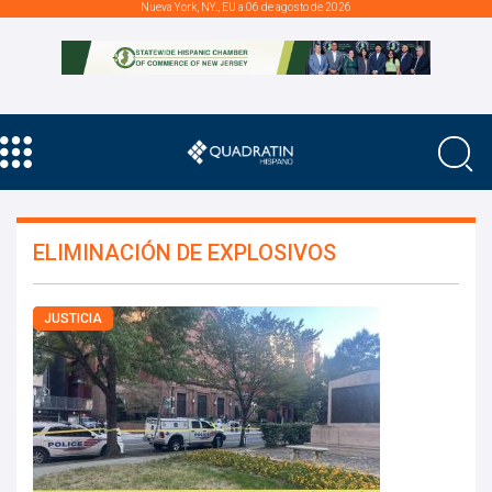
Nueva York, NY., EU a 06 de agosto de 2026
ELIMINACIÓN DE EXPLOSIVOS
JUSTICIA