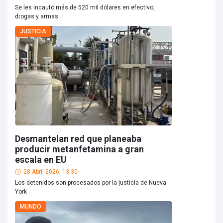
Se les incautó más de 520 mil dólares en efectivo,
drogas y armas
JUSTICIA
Desmantelan red que planeaba
producir metanfetamina a gran
escala en EU
28 Abril 2026, 13:30
Los detenidos son procesados por la justicia de Nueva
York
MUNDO