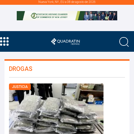
Nueva York, NY., EU a 08 de agosto de 2026
DROGAS
JUSTICIA