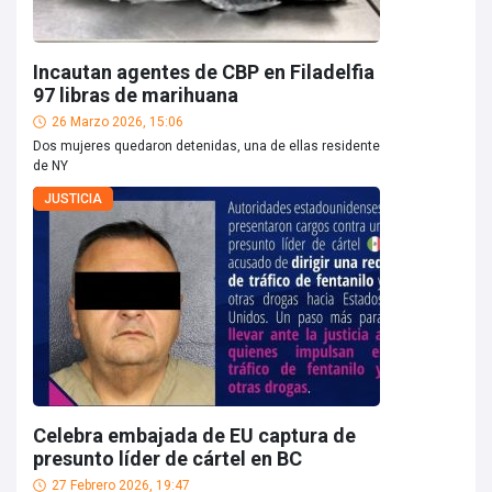
Incautan agentes de CBP en Filadelfia
97 libras de marihuana
26 Marzo 2026, 15:06
Dos mujeres quedaron detenidas, una de ellas residente
de NY
JUSTICIA
Celebra embajada de EU captura de
presunto líder de cártel en BC
27 Febrero 2026, 19:47