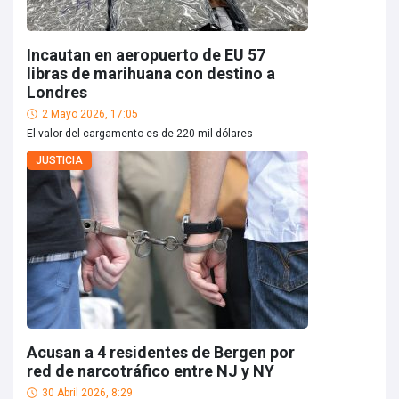
Incautan en aeropuerto de EU 57
libras de marihuana con destino a
Londres
2 Mayo 2026, 17:05
El valor del cargamento es de 220 mil dólares
JUSTICIA
Acusan a 4 residentes de Bergen por
red de narcotráfico entre NJ y NY
30 Abril 2026, 8:29