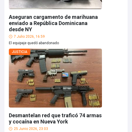
Aseguran cargamento de marihuana
enviado a República Dominicana
desde NY
7 Julio 2026, 16:59
El equipaje quedó abandonado
JUSTICIA
Desmantelan red que traficó 74 armas
y cocaína en Nueva York
25 Junio 2026, 23:03