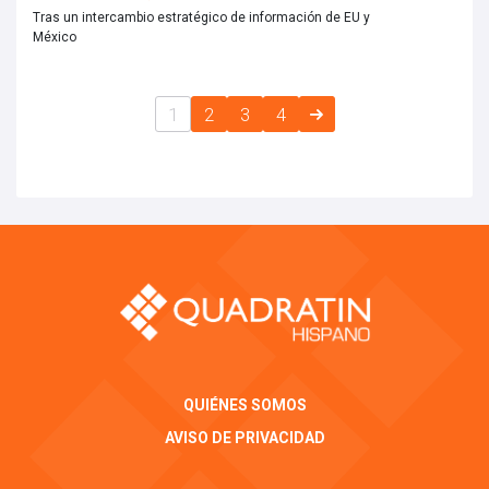
Tras un intercambio estratégico de información de EU y
México
1
2
3
4
QUIÉNES SOMOS
AVISO DE PRIVACIDAD