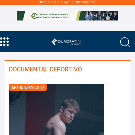
Nueva York, NY., EU a 07 de agosto de 2026
DOCUMENTAL DEPORTIVO
ENTRETENIMIENTO