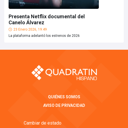
Presenta Netflix documental del
Canelo Álvarez
23 Enero 2026, 19:49
La plataforma adelantó los estrenos de 2026
QUIÉNES SOMOS
AVISO DE PRIVACIDAD
Cambiar de estado