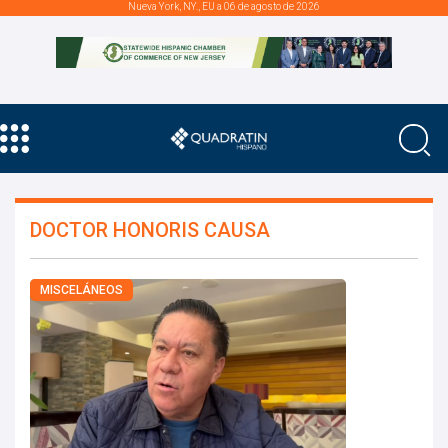
Nueva York, NY., EU a 06 de agosto de 2026
DOCTOR HONORIS CAUSA
MISCELÁNEOS