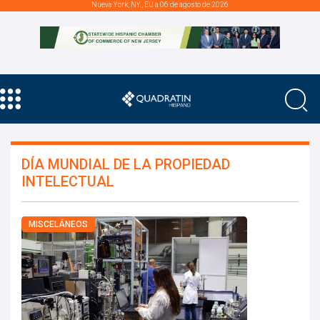
Nueva York, NY., EU a 06 de agosto de 2026
DÍA MUNDIAL DE LA PROPIEDAD
INTELECTUAL
MISCELÁNEOS