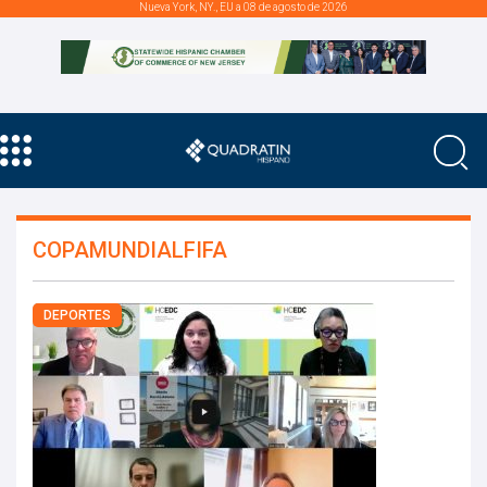
Nueva York, NY., EU a 08 de agosto de 2026
COPAMUNDIALFIFA
DEPORTES