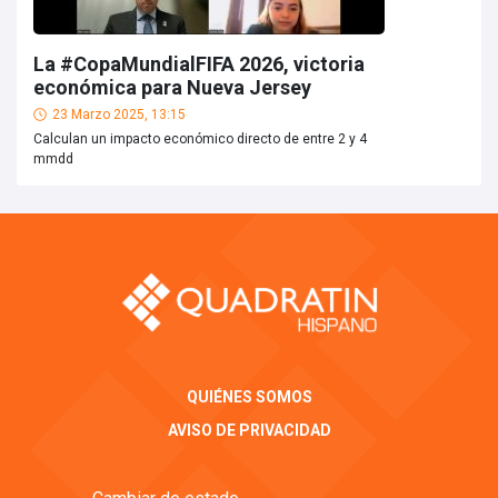
La #CopaMundialFIFA 2026, victoria
económica para Nueva Jersey
23 Marzo 2025, 13:15
Calculan un impacto económico directo de entre 2 y 4
mmdd
QUIÉNES SOMOS
AVISO DE PRIVACIDAD