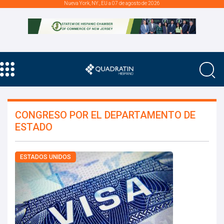
Nueva York, NY., EU a 07 de agosto de 2026
CONGRESO POR EL DEPARTAMENTO DE
ESTADO
ESTADOS UNIDOS