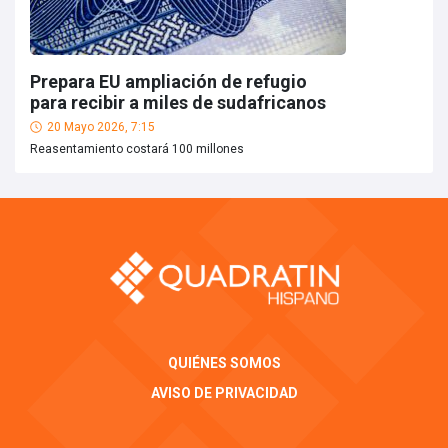
Prepara EU ampliación de refugio
para recibir a miles de sudafricanos
20 Mayo 2026, 7:15
Reasentamiento costará 100 millones
QUIÉNES SOMOS
AVISO DE PRIVACIDAD