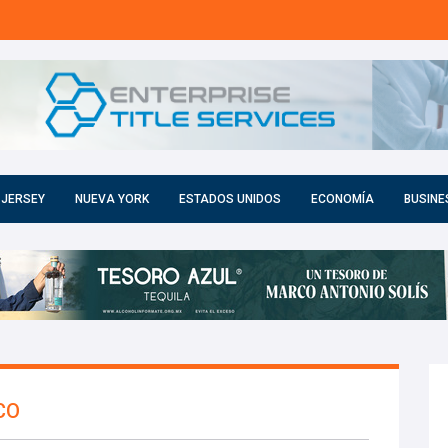
 JERSEY
NUEVA YORK
ESTADOS UNIDOS
ECONOMÍA
BUSINE
CO