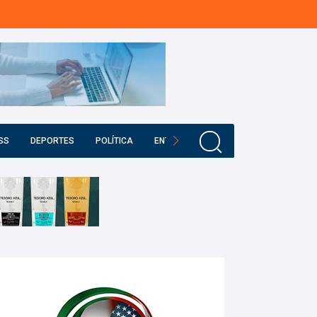
SS
DEPORTES
POLÍTICA
ENTRETENIMIENTO
EDUCACIÓN