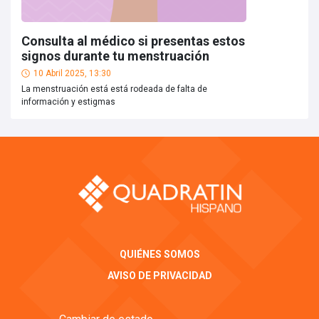
Consulta al médico si presentas estos
signos durante tu menstruación
10 Abril 2025, 13:30
La menstruación está está rodeada de falta de
información y estigmas
QUIÉNES SOMOS
AVISO DE PRIVACIDAD