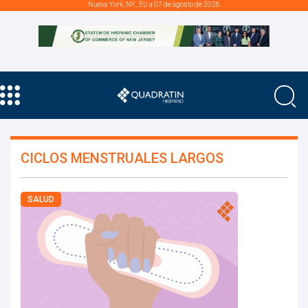
Nueva York, NY., EU a 07 de agosto de 2026
CICLOS MENSTRUALES LARGOS
SALUD