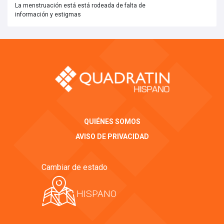
La menstruación está está rodeada de falta de
información y estigmas
QUIÉNES SOMOS
AVISO DE PRIVACIDAD
Cambiar de estado
HISPANO