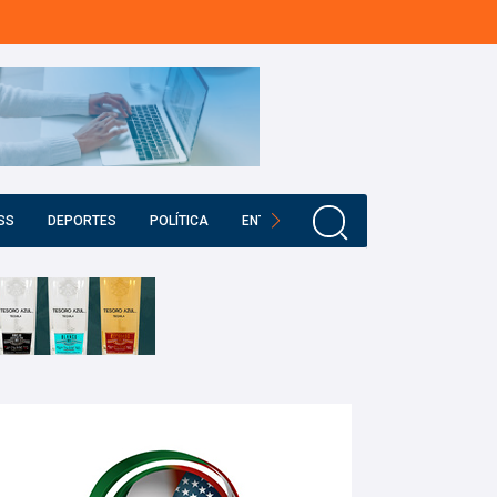
SS
DEPORTES
POLÍTICA
ENTRETENIMIENTO
EDUCACIÓN