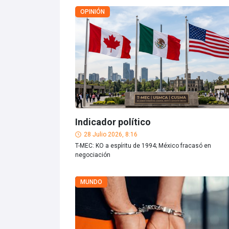
OPINIÓN
Indicador político
28 Julio 2026, 8:16
T-MEC: KO a espíritu de 1994; México fracasó en
negociación
MUNDO