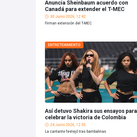
Anuncia Sheinbaum acuerdo con
Canadá para extender el T-MEC
30 Junio 2026, 12:42
Firman extensión del T-MEC
ENTRETENIMIENTO
Así detuvo Shakira sus ensayos para
celebrar la victoria de Colombia
24 Junio 2026, 12:35
La cantante festejó tras bambalinas