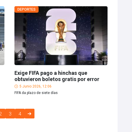
DEPORTES
Exige FIFA pago a hinchas que
obtuvieron boletos gratis por error
5 Junio 2026, 12:06
FIFA da plazo de siete días
2
3
4