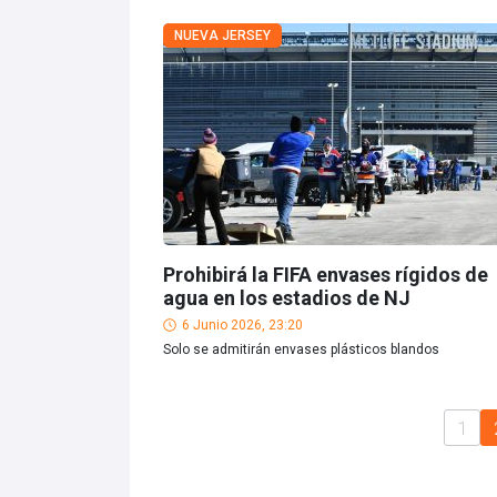
NUEVA JERSEY
Prohibirá la FIFA envases rígidos de
agua en los estadios de NJ
6 Junio 2026, 23:20
Solo se admitirán envases plásticos blandos
1