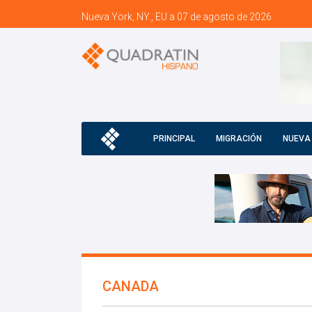
Nueva York, NY., EU a 07 de agosto de 2026
PRINCIPAL
MIGRACIÓN
NUEVA
CANADA