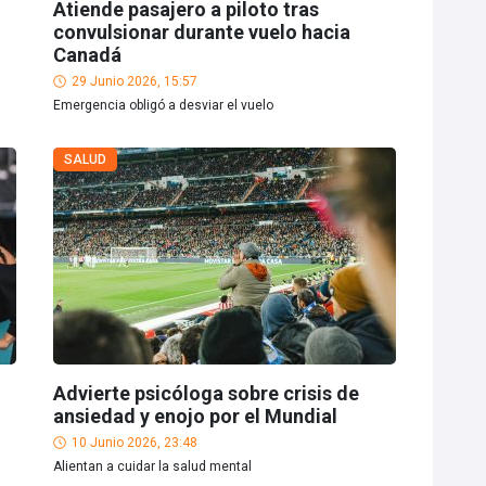
Atiende pasajero a piloto tras
convulsionar durante vuelo hacia
Canadá
29 Junio 2026, 15:57
Emergencia obligó a desviar el vuelo
SALUD
Advierte psicóloga sobre crisis de
ansiedad y enojo por el Mundial
10 Junio 2026, 23:48
Alientan a cuidar la salud mental