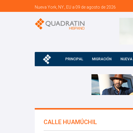
Nueva York, NY., EU a 09 de agosto de 2026
PRINCIPAL
MIGRACIÓN
NUEVA
CALLE HUAMÚCHIL