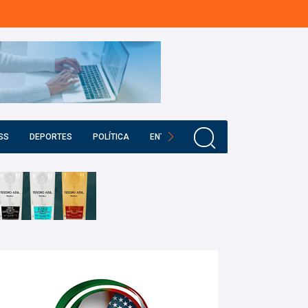
SS
DEPORTES
POLÍTICA
ENTRETENIMIENTO
EDUCACIÓN