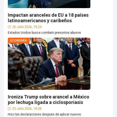
Impactan aranceles de EU a 18 países
latinoamericanos y caribeños
26 Julio 2026, 18:24
Estados Unidos busca combatir presuntos abusos
ECONOMÍA
Ironiza Trump sobre arancel a México
por lechuga ligada a ciclosporiasis
25 Julio 2026, 18:08
Hizo las declaraciones después de aplicar nuevos