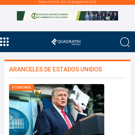
Nueva York, NY., EU a 10 de agosto de 2026
ARANCELES DE ESTADOS UNIDOS
ECONOMÍA