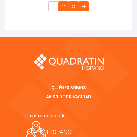
1
2
3
QUIÉNES SOMOS
AVISO DE PRIVACIDAD
Cambiar de estado
HISPANO