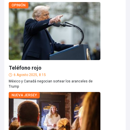
OPINIÓN
Teléfono rojo
6 Agosto 2025, 8:15
México y Canadá negocian sortear los aranceles de
Trump
NUEVA JERSEY