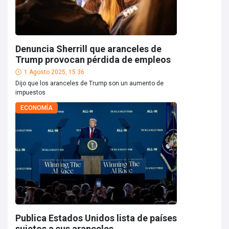
Denuncia Sherrill que aranceles de
Trump provocan pérdida de empleos
1 Agosto 2025, 15:36
Dijo que los aranceles de Trump son un aumento de
impuestos
ECONOMÍA
Publica Estados Unidos lista de países
sujetos a sus aranceles