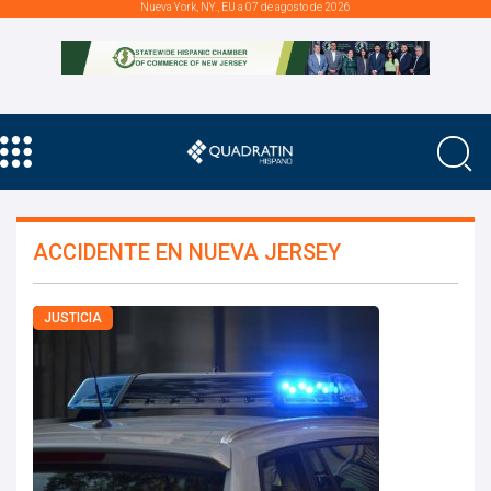
Nueva York, NY., EU a 07 de agosto de 2026
ACCIDENTE EN NUEVA JERSEY
JUSTICIA