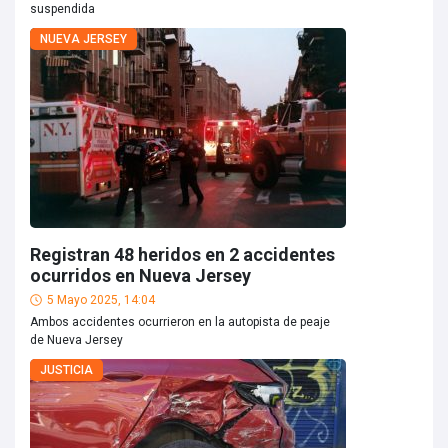
suspendida
NUEVA JERSEY
Registran 48 heridos en 2 accidentes
ocurridos en Nueva Jersey
5 Mayo 2025, 14:04
Ambos accidentes ocurrieron en la autopista de peaje
de Nueva Jersey
JUSTICIA