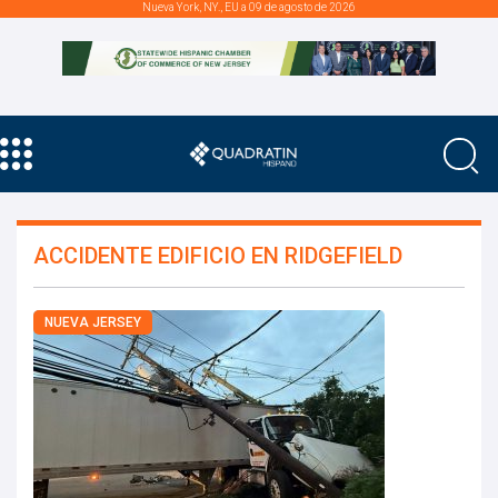
Nueva York, NY., EU a 09 de agosto de 2026
ACCIDENTE EDIFICIO EN RIDGEFIELD
NUEVA JERSEY