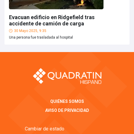
Evacuan edificio en Ridgefield tras
accidente de camión de carga
30 Mayo 2025, 9:35
Una persona fue trasladada al hospital
QUIÉNES SOMOS
AVISO DE PRIVACIDAD
Cambiar de estado