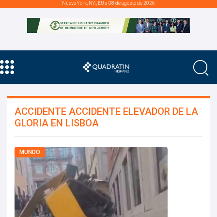
Nueva York, NY., EU a 08 de agosto de 2026
ACCIDENTE ACCIDENTE ELEVADOR DE LA
GLORIA EN LISBOA
MUNDO