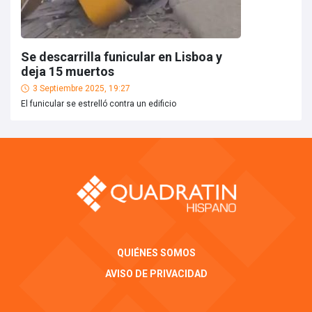
Se descarrilla funicular en Lisboa y
deja 15 muertos
3 Septiembre 2025, 19:27
El funicular se estrelló contra un edificio
QUIÉNES SOMOS
AVISO DE PRIVACIDAD