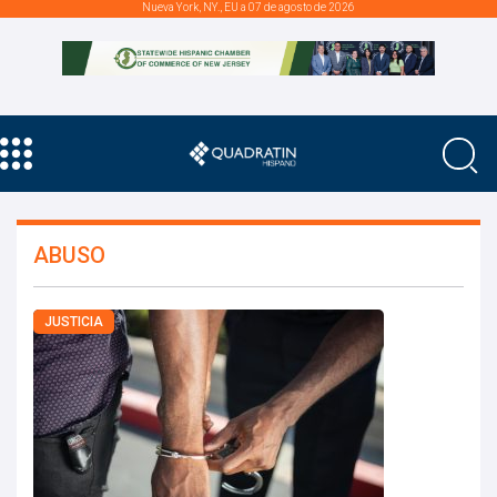
Nueva York, NY., EU a 07 de agosto de 2026
ABUSO
JUSTICIA