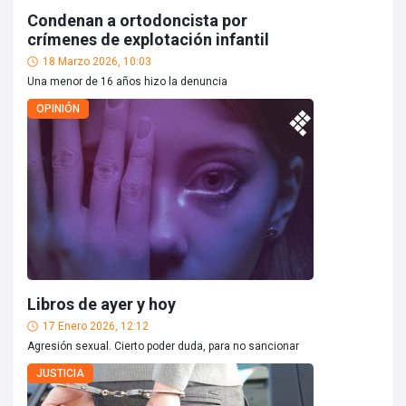
Condenan a ortodoncista por
crímenes de explotación infantil
18 Marzo 2026, 10:03
Una menor de 16 años hizo la denuncia
OPINIÓN
Libros de ayer y hoy
17 Enero 2026, 12:12
Agresión sexual. Cierto poder duda, para no sancionar
JUSTICIA