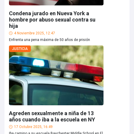
Condena jurado en Nueva York a
hombre por abuso sexual contra su
hija
4 Noviembre 2025, 12:47
Enfrenta una pena máxima de 50 años de prisión
JUSTICIA
Agreden sexualmente a niña de 13
años cuando iba a la escuela en NY
17 Octubre 2025, 16:49
Iba camino a su escuela Baychester Middle School en El