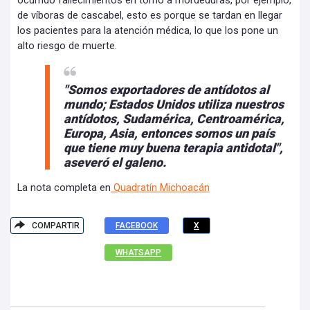
ocurrido fallecimientos en torno a mordeduras, por ejemplo,
de víboras de cascabel, esto es porque se tardan en llegar
los pacientes para la atención médica, lo que los pone un
alto riesgo de muerte.
"Somos exportadores de antídotos al
mundo; Estados Unidos utiliza nuestros
antídotos, Sudamérica, Centroamérica,
Europa, Asia, entonces somos un país
que tiene muy buena terapia antidotal",
aseveró el galeno.
La nota completa en
Quadratín Michoacán
COMPARTIR
FACEBOOK
X
WHATSAPP