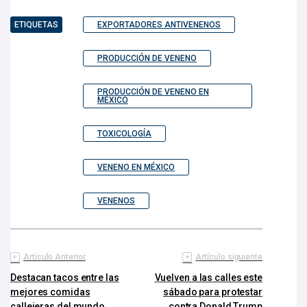
ETIQUETAS
EXPORTADORES ANTIVENENOS
PRODUCCIÓN DE VENENO
PRODUCCIÓN DE VENENO EN
MÉXICO
TOXICOLOGÍA
VENENO EN MÉXICO
VENENOS
Artículo Anterior
Artículo siguiente
Destacan tacos entre las
Vuelven a las calles este
mejores comidas
sábado para protestar
callejeras del mundo
contra Donald Trump