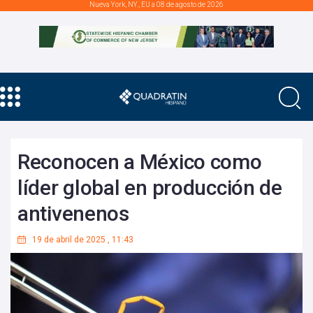
Nueva York, NY., EU a 08 de agosto de 2026
Reconocen a México como
líder global en producción de
antivenenos
19 de abril de 2025
,
11:43