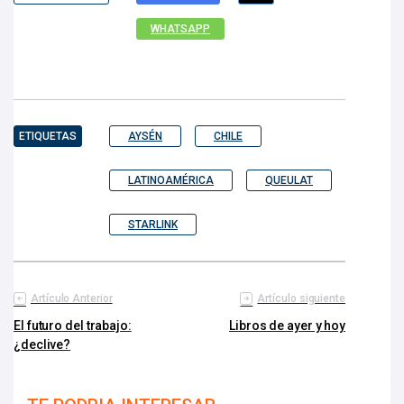
WHATSAPP
ETIQUETAS
AYSÉN
CHILE
LATINOAMÉRICA
QUEULAT
STARLINK
Artículo Anterior
Artículo siguiente
El futuro del trabajo:
Libros de ayer y hoy
¿declive?