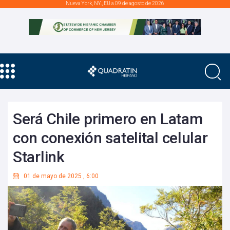
Nueva York, NY., EU a 09 de agosto de 2026
Será Chile primero en Latam
con conexión satelital celular
Starlink
01 de mayo de 2025
,
6:00