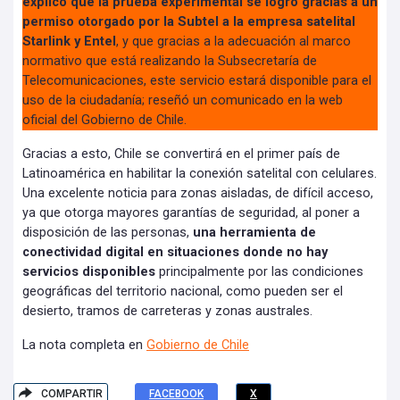
explicó que la prueba experimental se logró gracias a un
permiso otorgado por la Subtel a la empresa satelital
Starlink y Entel
, y que gracias a la adecuación al marco
normativo que está realizando la Subsecretaría de
Telecomunicaciones, este servicio estará disponible para el
uso de la ciudadanía; reseñó un comunicado en la web
oficial del Gobierno de Chile.
Gracias a esto, Chile se convertirá en el primer país de
Latinoamérica en habilitar la conexión satelital con celulares.
Una excelente noticia para zonas aisladas, de difícil acceso,
ya que otorga mayores garantías de seguridad, al poner a
disposición de las personas,
una herramienta de
conectividad digital en situaciones donde no hay
servicios disponibles
principalmente por las condiciones
geográficas del territorio nacional, como pueden ser el
desierto, tramos de carreteras y zonas australes.
La nota completa en
Gobierno de Chile
COMPARTIR
FACEBOOK
X