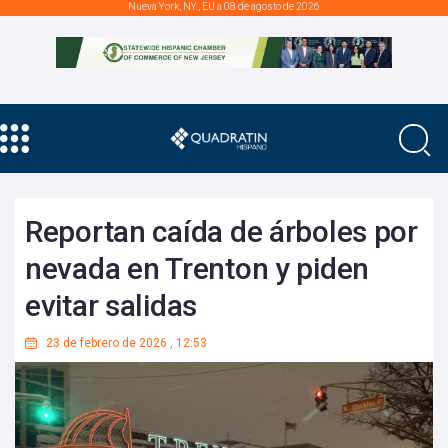
Nueva York, NY., EU a 08 de agosto de 2026
Reportan caída de árboles por
nevada en Trenton y piden
evitar salidas
23 de febrero de 2026
,
12:53