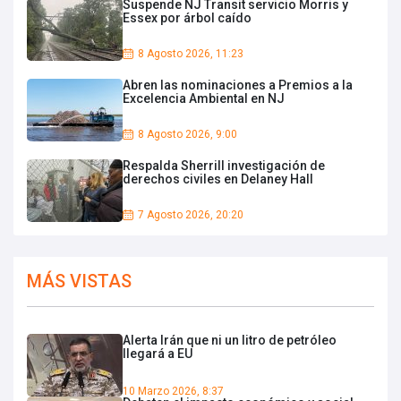
Suspende NJ Transit servicio Morris y
Essex por árbol caído
8 Agosto 2026, 11:23
Abren las nominaciones a Premios a la
Excelencia Ambiental en NJ
8 Agosto 2026, 9:00
Respalda Sherrill investigación de
derechos civiles en Delaney Hall
7 Agosto 2026, 20:20
MÁS VISTAS
Alerta Irán que ni un litro de petróleo
llegará a EU
10 Marzo 2026, 8:37