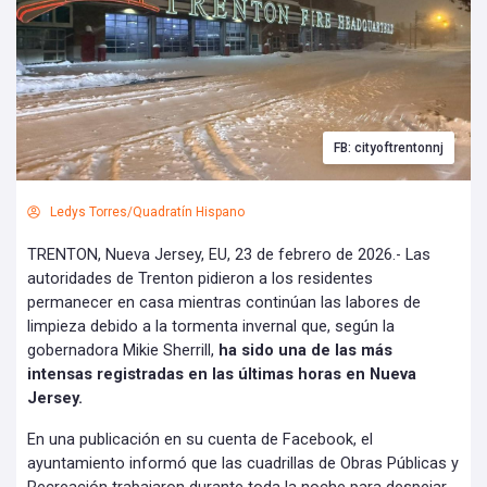
FB: cityoftrentonnj
Ledys Torres/Quadratín Hispano
TRENTON, Nueva Jersey, EU, 23 de febrero de 2026.- Las
autoridades de Trenton pidieron a los residentes
permanecer en casa mientras continúan las labores de
limpieza debido a la tormenta invernal que, según la
gobernadora Mikie Sherrill,
ha sido una de las más
intensas registradas en las últimas horas en Nueva
Jersey.
En una publicación en su cuenta de Facebook, el
ayuntamiento informó que las cuadrillas de Obras Públicas y