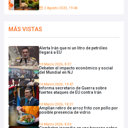
2 Agosto 2026, 19:46
MÁS VISTAS
Alerta Irán que ni un litro de petróleo
llegará a EU
10 Marzo 2026, 8:37
Debaten el impacto económico y social
del Mundial en NJ
10 Marzo 2026, 19:47
Informa secretario de Guerra sobre
fuertes ataques de EU contra Irán
10 Marzo 2026, 18:31
Amplían retiro de arroz frito con pollo por
posible presencia de vidrio
10 Marzo 2026, 8:03
Combaten incendio en una barcaza sobre