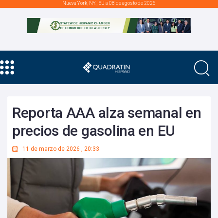
Nueva York, NY., EU a 08 de agosto de 2026
Reporta AAA alza semanal en
precios de gasolina en EU
11 de marzo de 2026
,
20:33