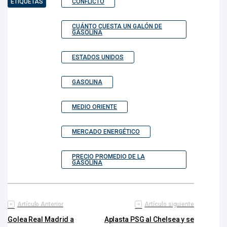
ETIQUETAS
CONFLICTO
CUÁNTO CUESTA UN GALÓN DE
GASOLINA
ESTADOS UNIDOS
GASOLINA
MEDIO ORIENTE
MERCADO ENERGÉTICO
PRECIO PROMEDIO DE LA
GASOLINA
Artículo Anterior
Artículo siguiente
Golea Real Madrid a
Aplasta PSG al Chelsea y se