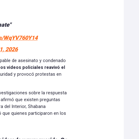
mate"
com/WqYV760Y14
1, 2026
ulpable de asesinato y condenado
los videos policiales reavivó el
guridad y provocó protestas en
nvestigaciones sobre la respuesta
r, afirmó que existen preguntas
a del Interior, Shabana
 que quienes participaron en los