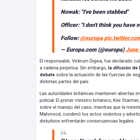
Nowak: "I've been stabbed"
Officer: "I don't think you have 
Follow:
@europa
pic.twitter.
— Europa.com (@europa)
June 
El responsable, Vickrum Digwa, fue declarado c
a cadena perpetua. Sin embargo,
la difusión de 
debate
sobre la actuación de las fuerzas de se
distintas partes del país.
Las autoridades británicas mantienen abiertas i
policial. El primer ministro británico, Keir Starme
sobre el manejo del caso, mientras que la ministr
Mahmood, condenó los actos violentos y advirtió
disturbios enfrentarán consecuencias legales.