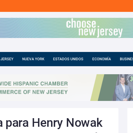
 JERSEY
NUEVA YORK
ESTADOS UNIDOS
ECONOMÍA
BUSINE
ia para Henry Nowak