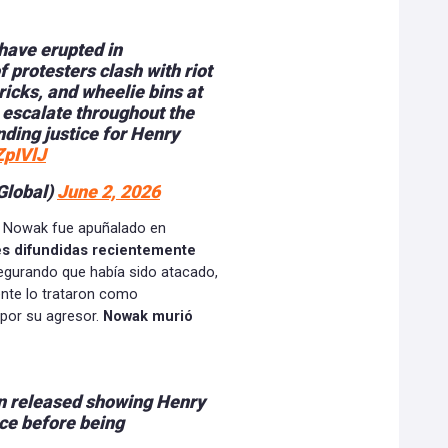
 have erupted in
protesters clash with riot
ricks, and wheelie bins at
o escalate throughout the
ding justice for Henry
ZpIVlJ
Global)
June 2, 2026
o Nowak fue apuñalado en
s difundidas recientemente
egurando que había sido atacado,
ente lo trataron como
por su agresor.
Nowak murió
n released showing Henry
ce before being