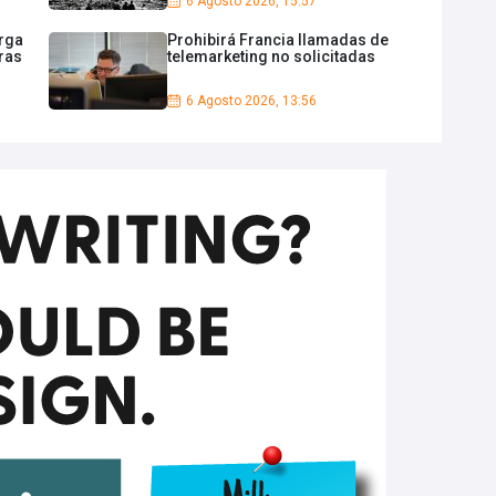
6 Agosto 2026, 15:57
rga
Prohibirá Francia llamadas de
ras
telemarketing no solicitadas
6 Agosto 2026, 13:56