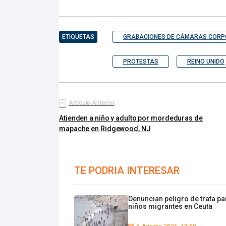
ETIQUETAS
GRABACIONES DE CÁMARAS CORP
PROTESTAS
REINO UNIDO
Artículo Anterior
Atienden a niño y adulto por mordeduras de
mapache en Ridgewood, NJ
TE PODRIA INTERESAR
Denuncian peligro de trata pa
niños migrantes en Ceuta