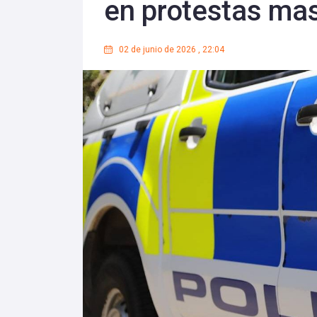
en protestas mas
02 de junio de 2026
,
22:04