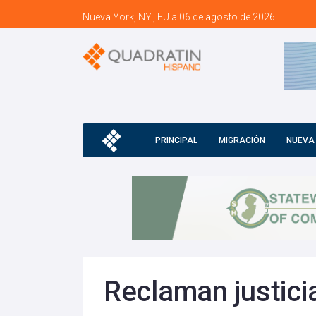
Nueva York, NY., EU a 06 de agosto de 2026
PRINCIPAL
MIGRACIÓN
NUEVA
Reclaman justic