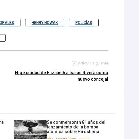
ORALES
HENRY NOWAK
POLICÍAS
Artículo siguiente
Elige ciudad de Elizabeth a Isaías Rivera como
nuevo concejal
ra
Se conmemoran 81 años del
lanzamiento de la bomba
atómica sobre Hiroshima