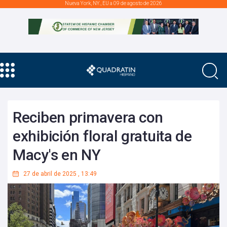
Nueva York, NY., EU a 09 de agosto de 2026
Reciben primavera con
exhibición floral gratuita de
Macy's en NY
27 de abril de 2025
,
13:49