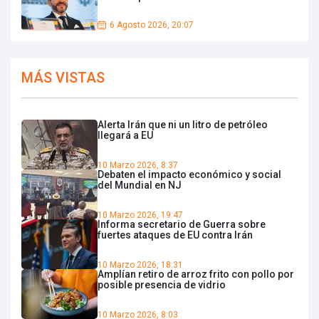
6 Agosto 2026, 20:07
MÁS VISTAS
Alerta Irán que ni un litro de petróleo
llegará a EU
10 Marzo 2026, 8:37
Debaten el impacto económico y social
del Mundial en NJ
10 Marzo 2026, 19:47
Informa secretario de Guerra sobre
fuertes ataques de EU contra Irán
10 Marzo 2026, 18:31
Amplían retiro de arroz frito con pollo por
posible presencia de vidrio
10 Marzo 2026, 8:03