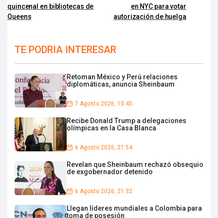
quincenal en bibliotecas de
en NYC para votar
Queens
autorización de huelga
TE PODRIA INTERESAR
Retoman México y Perú relaciones
diplomáticas, anuncia Sheinbaum
7 Agosto 2026, 10:45
Recibe Donald Trump a delegaciones
olímpicas en la Casa Blanca
6 Agosto 2026, 21:54
Revelan que Sheinbaum rechazó obsequio
de exgobernador detenido
6 Agosto 2026, 21:32
Llegan líderes mundiales a Colombia para
toma de posesión