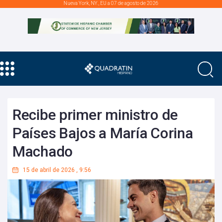
Nueva York, NY., EU a 07 de agosto de 2026
Recibe primer ministro de
Países Bajos a María Corina
Machado
15 de abril de 2026
,
9:56