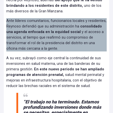
hecha por Reynoso, además
del apoyo que le ha venido
brindando a los residentes de este distrito,
uno de los
más diversos de la Gran Manzana.
Ante líderes comunitarios, funcionarios locales y residentes,
Reynoso defendió que su administración ha
consolidado
una agenda enfocada en la equidad social
y el acceso a
servicios, al tiempo que reafirmó su compromiso de
transformar el rol de la presidencia del distrito en una
oficina más cercana a la gente.
A su vez, subrayó como eje central la continuidad de sus
inversiones en salud materna, una de las banderas de su
primera gestión.
En este nuevo periodo se han ampliado
programas de atención prenatal,
salud mental perinatal y
mejoras en infraestructura hospitalaria, con el objetivo de
reducir las brechas raciales en el sistema de salud.
“El trabajo no ha terminado.
Estamos
profundizando inversiones donde más
se necesitan,
especialmente en