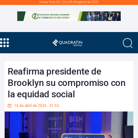
Nueva York, NY., EU a 06 de agosto de 2026
Reafirma presidente de
Brooklyn su compromiso con
la equidad social
16 de abril de 2026
,
21:53