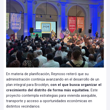
En materia de planificación, Reynoso reiteró que su
administración continúa avanzando en el desarrollo de un
plan integral para Brooklyn,
con el que busca organizar el
crecimiento del distrito de forma más equitativa.
Este
proyecto contempla estrategias para vivienda asequible,
transporte y acceso a oportunidades económicas en
distintos vecindarios.