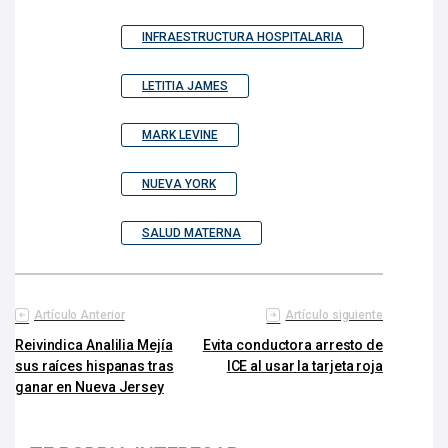
INFRAESTRUCTURA HOSPITALARIA
LETITIA JAMES
MARK LEVINE
NUEVA YORK
SALUD MATERNA
Artículo Anterior
Artículo siguiente
Reivindica Analilia Mejía
Evita conductora arresto de
sus raíces hispanas tras
ICE al usar la tarjeta roja
ganar en Nueva Jersey