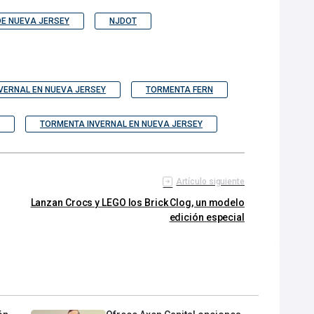
E NUEVA JERSEY
NJDOT
VERNAL EN NUEVA JERSEY
TORMENTA FERN
TORMENTA INVERNAL EN NUEVA JERSEY
Artículo siguiente
Lanzan Crocs y LEGO los Brick Clog, un modelo
edición especial