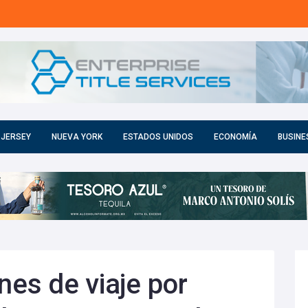
 JERSEY
NUEVA YORK
ESTADOS UNIDOS
ECONOMÍA
BUSINE
nes de viaje por