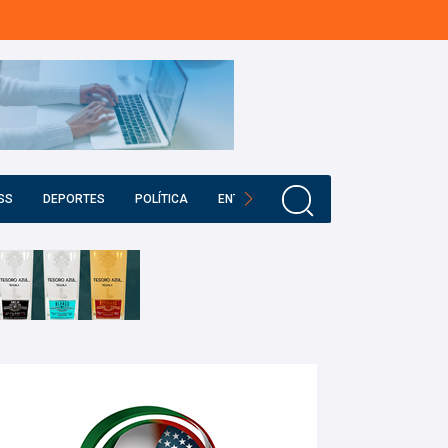
SS
DEPORTES
POLÍTICA
ENTRETENIMIENTO
EDUCACIÓN