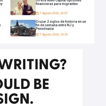
ón
Ofrece Axen Capital opciones
ey
financieras para migrantes
7 Agosto 2026, 20:07
Cruzar 2 siglos de historia en un
e
fin de semana entre NJ y
Pensilvania
7 Agosto 2026, 18:29