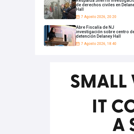
Respalda Sherrill investigaci
de derechos civiles en Delan
Hall
7 Agosto 2026, 20:20
Abre Fiscalía de NJ
investigación sobre centro d
detención Delaney Hall
7 Agosto 2026, 18:40