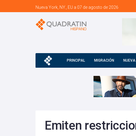
Nueva York, NY., EU a 07 de agosto de 2026
PRINCIPAL
MIGRACIÓN
NUEVA
Emiten restriccio