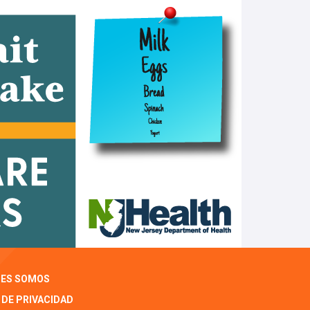
NES SOMOS
 DE PRIVACIDAD