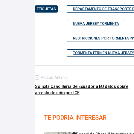
ETIQUETAS
DEPARTAMENTO DE TRANSPORTE D
NUEVA JERSEY TORMENTA
RESTRICCIONES POR TORMENTA IN
TORMENTA FERN EN NUEVA JERSEY
Artículo Anterior
Solicita Cancillería de Ecuador a EU datos sobre
arresto de niño por ICE
TE PODRIA INTERESAR