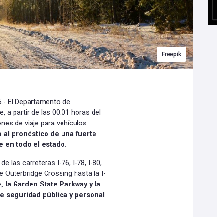
Freepik
.- El Departamento de
 a partir de las 00:01 horas del
ones de viaje para vehículos
 al pronóstico de una fuerte
 en todo el estado.
 las carreteras I-76, I-78, I-80,
sde Outerbridge Crossing hasta la I-
 la Garden State Parkway y la
de seguridad pública y personal