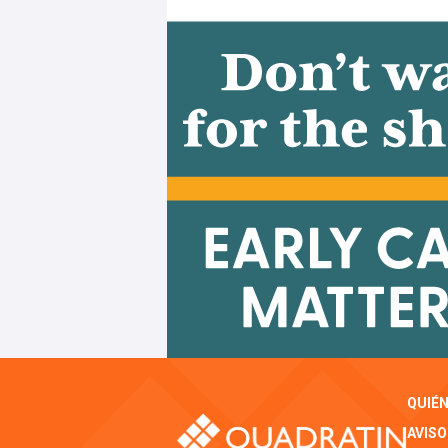
QUIÉ
AVISO