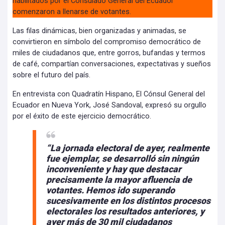
habilitados por el Consulado General del Ecuador
comenzaron a llenarse de votantes.
Las filas dinámicas, bien organizadas y animadas, se
convirtieron en símbolo del compromiso democrático de
miles de ciudadanos que, entre gorros, bufandas y termos
de café, compartían conversaciones, expectativas y sueños
sobre el futuro del país.
En entrevista con Quadratín Hispano, El Cónsul General del
Ecuador en Nueva York, José Sandoval, expresó su orgullo
por el éxito de este ejercicio democrático.
“La jornada electoral de ayer, realmente
fue ejemplar, se desarrolló sin ningún
inconveniente y hay que destacar
precisamente la mayor afluencia de
votantes. Hemos ido superando
sucesivamente en los distintos procesos
electorales los resultados anteriores, y
ayer más de 30 mil ciudadanos