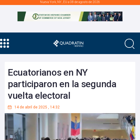
Nueva York, NY., EU a 08 de agosto de 2026
Ecuatorianos en NY
participaron en la segunda
vuelta electoral
14 de abril de 2025
,
14:32