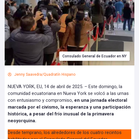
Consulado General de Ecuador en NY
Jenny Saavedra/Quadratín Hispano
NUEVA YORK, EU, 14 de abril de 2025. – Este domingo, la
comunidad ecuatoriana en Nueva York se volcó a las urnas
con entusiasmo y compromiso,
en una jornada electoral
marcada por el civismo, la esperanza y una participación
histórica, a pesar del frío inusual de la primavera
neoyorquina.
Desde temprano, los alrededores de los cuatro recintos