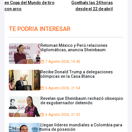
en Copa del Mundo de tiro
Goethals las 24 horas
con arco
desde el 22 de abril
TE PODRIA INTERESAR
Retoman México y Perú relaciones
diplomáticas, anuncia Sheinbaum
7 Agosto 2026, 10:45
Recibe Donald Trump a delegaciones
olímpicas en la Casa Blanca
6 Agosto 2026, 21:54
Revelan que Sheinbaum rechazó obsequio
de exgobernador detenido
6 Agosto 2026, 21:32
Llegan líderes mundiales a Colombia para
toma de posesión