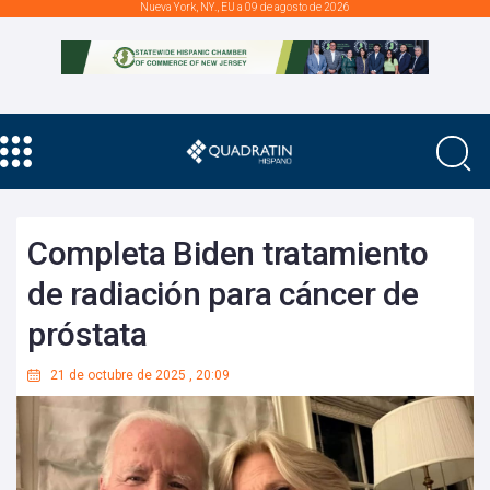
Nueva York, NY., EU a 09 de agosto de 2026
Completa Biden tratamiento
de radiación para cáncer de
próstata
21 de octubre de 2025
,
20:09