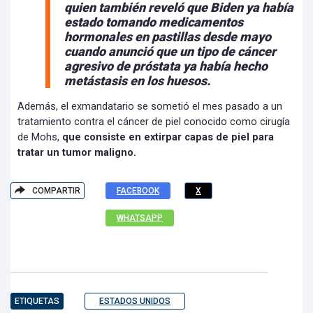
quien también reveló que Biden ya había
estado tomando medicamentos
hormonales en pastillas desde mayo
cuando anunció que un tipo de cáncer
agresivo de próstata ya había hecho
metástasis en los huesos.
Además, el exmandatario se sometió el mes pasado a un
tratamiento contra el cáncer de piel conocido como cirugía
de Mohs,
que consiste en extirpar capas de piel para
tratar un tumor maligno.
COMPARTIR
FACEBOOK
X
WHATSAPP
ETIQUETAS
ESTADOS UNIDOS