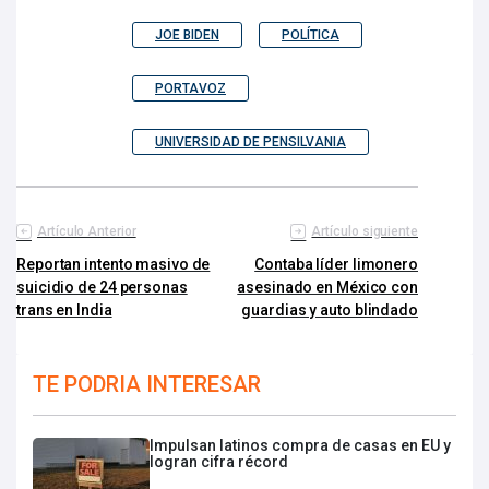
JOE BIDEN
POLÍTICA
PORTAVOZ
UNIVERSIDAD DE PENSILVANIA
Artículo Anterior
Artículo siguiente
Reportan intento masivo de
Contaba líder limonero
suicidio de 24 personas
asesinado en México con
trans en India
guardias y auto blindado
TE PODRIA INTERESAR
Impulsan latinos compra de casas en EU y
logran cifra récord