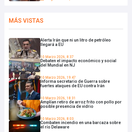
MÁS VISTAS
Alerta Irán que ni un litro de petróleo
llegará a EU
10 Marzo 2026, 8:37
Debaten el impacto económico y social
del Mundial en NJ
10 Marzo 2026, 19:47
Informa secretario de Guerra sobre
fuertes ataques de EU contra Irán
10 Marzo 2026, 18:31
Amplían retiro de arroz frito con pollo por
posible presencia de vidrio
10 Marzo 2026, 8:03
Combaten incendio en una barcaza sobre
el río Delaware