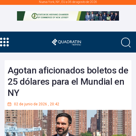
Nueva York, NY., EU a 06 de agosto de 2026
Agotan aficionados boletos de
25 dólares para el Mundial en
NY
02 de junio de 2026
,
20:42