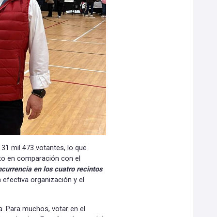
 31 mil 473 votantes, lo que
nto en comparación con el
urrencia en los cuatro recintos
 efectiva organización y el
a. Para muchos, votar en el