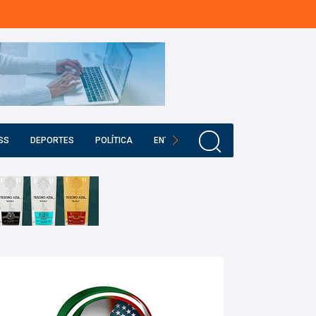
SS
DEPORTES
POLÍTICA
ENTRETENIMIENTO
EDUCACIÓN