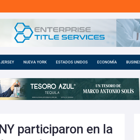
 JERSEY
NUEVA YORK
ESTADOS UNIDOS
ECONOMÍA
BUSINE
NY participaron en la