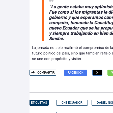
“La gente estaba muy optimista
Fue como si los migrantes le di
gobierno y que esperamos cump
campaña, tomando la Constituy
nuevo Ecuador que se ha propue
y siempre trabajando en bien de
Sinche.
La jornada no solo reafirmó el compromiso de la
futuro político del país, sino que también reflej
se une con propósito y visión.
COMPARTIR
FACEBOOK
X
ETIQUETAS
CNE ECUADOR
DANIEL NO