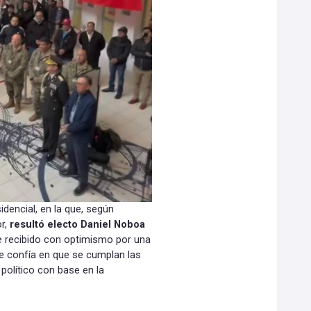
idencial, en la que, según
or,
resultó electo Daniel Noboa
ue recibido con optimismo por una
ue confía en que se cumplan las
político con base en la