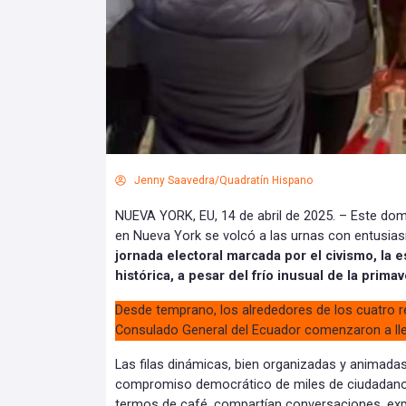
Jenny Saavedra/Quadratín Hispano
NUEVA YORK, EU, 14 de abril de 2025. – Este do
en Nueva York se volcó a las urnas con entusi
jornada electoral marcada por el civismo, la 
histórica, a pesar del frío inusual de la prim
Desde temprano, los alrededores de los cuatro re
Consulado General del Ecuador comenzaron a lle
Las filas dinámicas, bien organizadas y animadas
compromiso democrático de miles de ciudadanos
termos de café, compartían conversaciones, exp