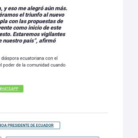
, y eso me alegró aún más.
éramos el triunfo al nuevo
la con las propuestas de
ente como inicio de este
sto. Estaremos vigilantes
 nuestro país”, afirmó
 diáspora ecuatoriana con el
ó el poder de la comunidad cuando
WHATSAPP
BOA PRESIDENTE DE ECUADOR