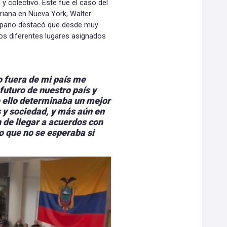
y colectivo. Este fue el caso del
toriana en Nueva York, Walter
ispano destacó que desde muy
os diferentes lugares asignados
o fuera de mi país me
futuro de nuestro país y
 ello determinaba un mejor
s y sociedad, y más aún en
 de llegar a acuerdos con
o que no se esperaba si