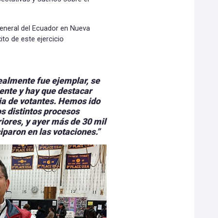
General del Ecuador en Nueva
ito de este ejercicio
realmente fue ejemplar, se
iente y hay que destacar
ia de votantes. Hemos ido
s distintos procesos
riores, y ayer más de 30 mil
iparon en las votaciones.”