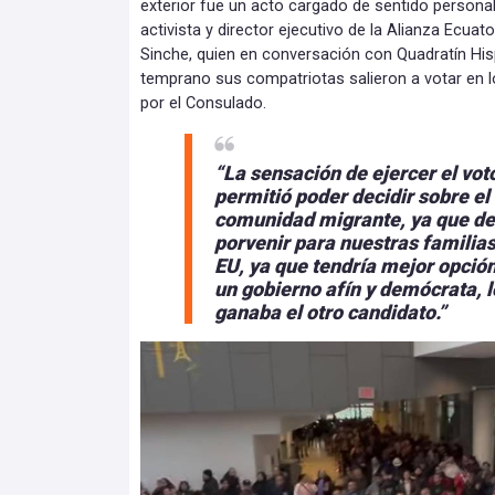
exterior fue un acto cargado de sentido personal 
activista y director ejecutivo de la Alianza Ecua
Sinche, quien en conversación con Quadratín H
temprano sus compatriotas salieron a votar en l
por el Consulado.
“La sensación de ejercer el vot
permitió poder decidir sobre el 
comunidad migrante, ya que de
porvenir para nuestras familia
EU, ya que tendría mejor opción
un gobierno afín y demócrata, l
ganaba el otro candidato.”