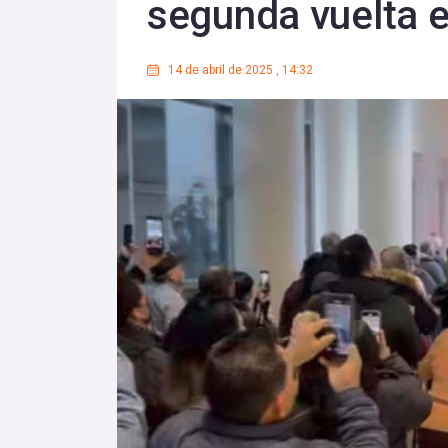
segunda vuelta e
14 de abril de 2025
,
14:32