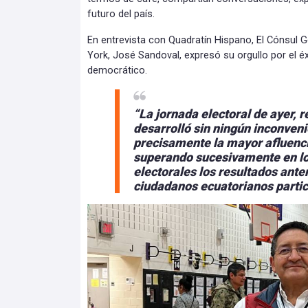
futuro del país.
En entrevista con Quadratín Hispano, El Cónsul 
York, José Sandoval, expresó su orgullo por el éx
democrático.
“La jornada electoral de ayer, 
desarrolló sin ningún inconven
precisamente la mayor afluenc
superando sucesivamente en lo
electorales los resultados ante
ciudadanos ecuatorianos partic