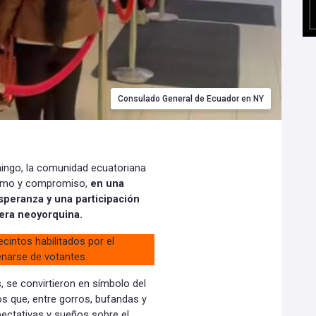
Consulado General de Ecuador en NY
mingo, la comunidad ecuatoriana
asmo y compromiso,
en una
esperanza y una participación
avera neoyorquina.
cintos habilitados por el
narse de votantes.
, se convirtieron en símbolo del
 que, entre gorros, bufandas y
ectativas y sueños sobre el