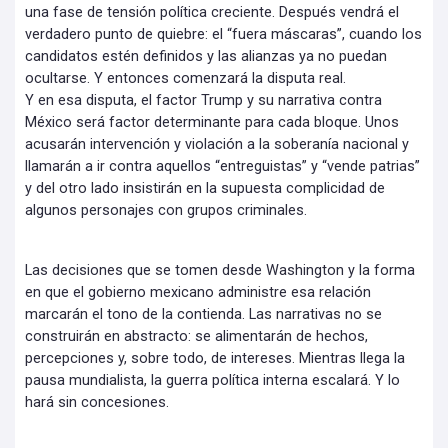
una fase de tensión política creciente. Después vendrá el
verdadero punto de quiebre: el “fuera máscaras”, cuando los
candidatos estén definidos y las alianzas ya no puedan
ocultarse. Y entonces comenzará la disputa real.
Y en esa disputa, el factor Trump y su narrativa contra
México será factor determinante para cada bloque. Unos
acusarán intervención y violación a la soberanía nacional y
llamarán a ir contra aquellos “entreguistas” y “vende patrias”
y del otro lado insistirán en la supuesta complicidad de
algunos personajes con grupos criminales.
Las decisiones que se tomen desde Washington y la forma
en que el gobierno mexicano administre esa relación
marcarán el tono de la contienda. Las narrativas no se
construirán en abstracto: se alimentarán de hechos,
percepciones y, sobre todo, de intereses. Mientras llega la
pausa mundialista, la guerra política interna escalará. Y lo
hará sin concesiones.