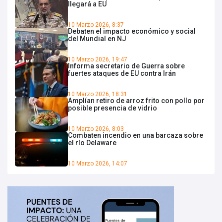
llegará a EU
10 Marzo 2026, 8:37
Debaten el impacto económico y social
del Mundial en NJ
10 Marzo 2026, 19:47
Informa secretario de Guerra sobre
fuertes ataques de EU contra Irán
10 Marzo 2026, 18:31
Amplían retiro de arroz frito con pollo por
posible presencia de vidrio
10 Marzo 2026, 8:03
Combaten incendio en una barcaza sobre
el río Delaware
10 Marzo 2026, 14:07