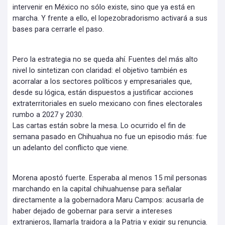
intervenir en México no sólo existe, sino que ya está en
marcha. Y frente a ello, el lopezobradorismo activará a sus
bases para cerrarle el paso.
Pero la estrategia no se queda ahí. Fuentes del más alto
nivel lo sintetizan con claridad: el objetivo también es
acorralar a los sectores políticos y empresariales que,
desde su lógica, están dispuestos a justificar acciones
extraterritoriales en suelo mexicano con fines electorales
rumbo a 2027 y 2030.
Las cartas están sobre la mesa. Lo ocurrido el fin de
semana pasado en Chihuahua no fue un episodio más: fue
un adelanto del conflicto que viene.
Morena apostó fuerte. Esperaba al menos 15 mil personas
marchando en la capital chihuahuense para señalar
directamente a la gobernadora Maru Campos: acusarla de
haber dejado de gobernar para servir a intereses
extranjeros, llamarla traidora a la Patria y exigir su renuncia.