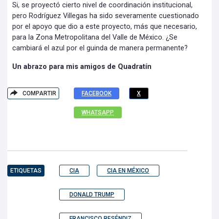
Si, se proyectó cierto nivel de coordinación institucional,
pero Rodríguez Villegas ha sido severamente cuestionado
por el apoyo que dio a este proyecto, más que necesario,
para la Zona Metropolitana del Valle de México. ¿Se
cambiará el azul por el guinda de manera permanente?
Un abrazo para mis amigos de Quadratín
COMPARTIR
FACEBOOK
X
WHATSAPP
ETIQUETAS
CIA
CIA EN MÉXICO
DONALD TRUMP
FRANCISCO RESÉNDIZ