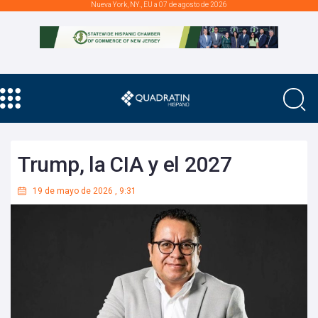
Nueva York, NY., EU a 07 de agosto de 2026
Trump, la CIA y el 2027
19 de mayo de 2026
,
9:31