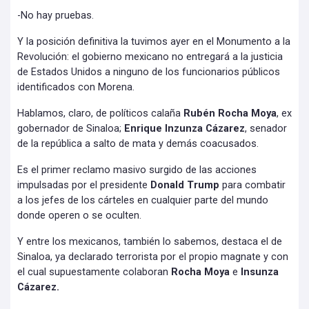
-No hay pruebas.
Y la posición definitiva la tuvimos ayer en el Monumento a la
Revolución: el gobierno mexicano no entregará a la justicia
de Estados Unidos a ninguno de los funcionarios públicos
identificados con Morena.
Hablamos, claro, de políticos calaña
Rubén Rocha Moya
, ex
gobernador de Sinaloa;
Enrique Inzunza Cázarez
, senador
de la república a salto de mata y demás coacusados.
Es el primer reclamo masivo surgido de las acciones
impulsadas por el presidente
Donald Trump
para combatir
a los jefes de los cárteles en cualquier parte del mundo
donde operen o se oculten.
Y entre los mexicanos, también lo sabemos, destaca el de
Sinaloa, ya declarado terrorista por el propio magnate y con
el cual supuestamente colaboran
Rocha Moya
e
Insunza
Cázarez.