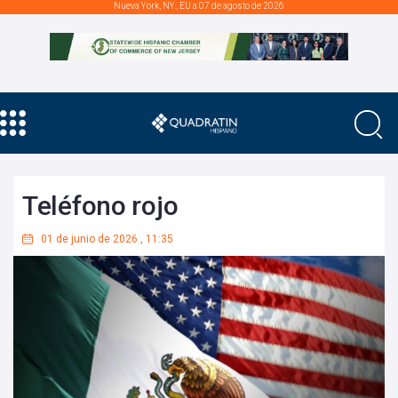
Nueva York, NY., EU a 07 de agosto de 2026
Teléfono rojo
01 de junio de 2026
,
11:35