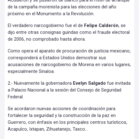
Acudieron y se pusieron de blanco para el mitin de arranque
de la campaña morenista para las elecciones del año
próximo en el Monumento a la Revolución.
El verdadero narcogobierno fue el de
Felipe Calderón
, se
dijo entre otras consignas guindas como el fraude electoral
de 2006, no comprobado hasta ahora.
Como opera el aparato de procuración de justicia mexicano,
corresponderá a Estados Unidos demostrar sus
acusaciones de narcogobierno de Morena en varios lugares,
especialmente Sinaloa.
2.- Nuevamente la gobernadora
Evelyn Salgado
fue invitada
a Palacio Nacional a la sesión del Consejo de Seguridad
Federal.
Se acordaron nuevas acciones de coordinación para
fortalecer la seguridad y la construcción de la paz en
Guerrero, con énfasis en los principales centros turísticos,
Acapulco, Ixtapan, Zihuatanejo, Taxco…