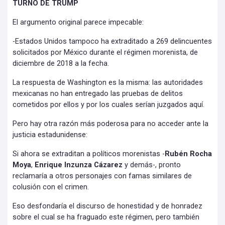
TURNO DE TRUMP
El argumento original parece impecable:
-Estados Unidos tampoco ha extraditado a 269 delincuentes
solicitados por México durante el régimen morenista, de
diciembre de 2018 a la fecha.
La respuesta de Washington es la misma: las autoridades
mexicanas no han entregado las pruebas de delitos
cometidos por ellos y por los cuales serían juzgados aquí.
Pero hay otra razón más poderosa para no acceder ante la
justicia estadunidense:
Si ahora se extraditan a políticos morenistas -
Rubén Rocha
Moya
,
Enrique Inzunza Cázarez
y demás-, pronto
reclamaría a otros personajes con famas similares de
colusión con el crimen.
Eso desfondaría el discurso de honestidad y de honradez
sobre el cual se ha fraguado este régimen, pero también