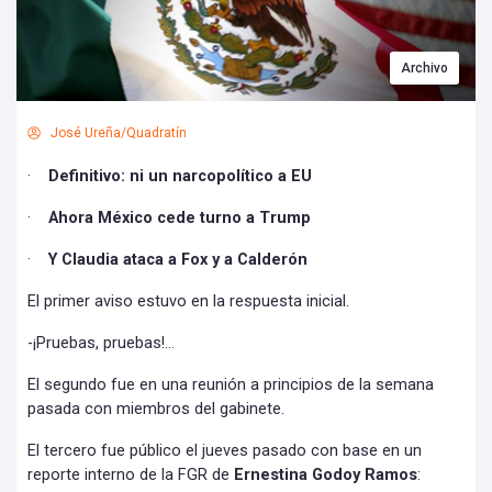
Archivo
José Ureña/Quadratín
·
Definitivo: ni un narcopolítico a EU
·
Ahora México cede turno a Trump
·
Y Claudia ataca a Fox y a Calderón
El primer aviso estuvo en la respuesta inicial.
-¡Pruebas, pruebas!...
El segundo fue en una reunión a principios de la semana
pasada con miembros del gabinete.
El tercero fue público el jueves pasado con base en un
reporte interno de la FGR de
Ernestina Godoy Ramos
: