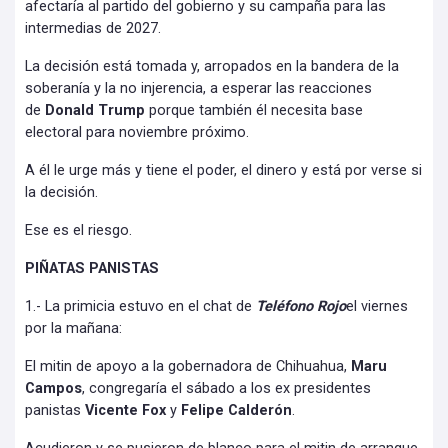
afectaría al partido del gobierno y su campaña para las
intermedias de 2027.
La decisión está tomada y, arropados en la bandera de la
soberanía y la no injerencia, a esperar las reacciones
de
Donald Trump
porque también él necesita base
electoral para noviembre próximo.
A él le urge más y tiene el poder, el dinero y está por verse si
la decisión.
Ese es el riesgo.
PIÑATAS PANISTAS
1.- La primicia estuvo en el chat de
Teléfono Rojo
el viernes
por la mañana:
El mitin de apoyo a la gobernadora de Chihuahua,
Maru
Campos
, congregaría el sábado a los ex presidentes
panistas
Vicente Fox
y
Felipe Calderón
.