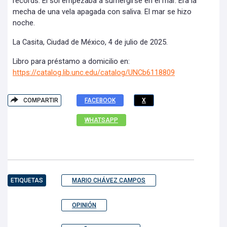
récords. El sol empezaba a sumergirse en el mar. Era la
mecha de una vela apagada con saliva. El mar se hizo
noche.
La Casita, Ciudad de México, 4 de julio de 2025.
Libro para préstamo a domicilio en:
https://catalog.lib.unc.edu/catalog/UNCb6118809
COMPARTIR
FACEBOOK
X
WHATSAPP
ETIQUETAS
MARIO CHÁVEZ CAMPOS
OPINIÓN