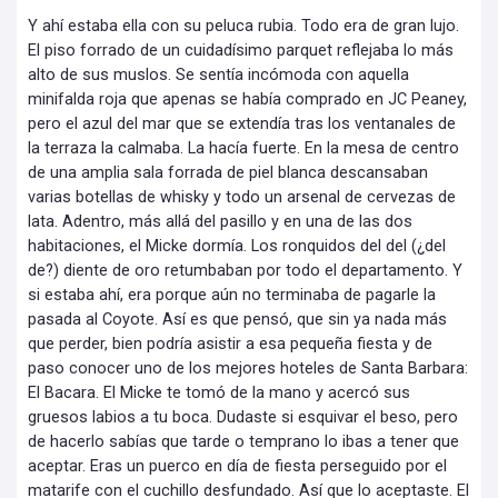
Y ahí estaba ella con su peluca rubia. Todo era de gran lujo.
El piso forrado de un cuidadísimo parquet reflejaba lo más
alto de sus muslos. Se sentía incómoda con aquella
minifalda roja que apenas se había comprado en JC Peaney,
pero el azul del mar que se extendía tras los ventanales de
la terraza la calmaba. La hacía fuerte. En la mesa de centro
de una amplia sala forrada de piel blanca descansaban
varias botellas de whisky y todo un arsenal de cervezas de
lata. Adentro, más allá del pasillo y en una de las dos
habitaciones, el Micke dormía. Los ronquidos del del (¿del
de?) diente de oro retumbaban por todo el departamento. Y
si estaba ahí, era porque aún no terminaba de pagarle la
pasada al Coyote. Así es que pensó, que sin ya nada más
que perder, bien podría asistir a esa pequeña fiesta y de
paso conocer uno de los mejores hoteles de Santa Barbara:
El Bacara. El Micke te tomó de la mano y acercó sus
gruesos labios a tu boca. Dudaste si esquivar el beso, pero
de hacerlo sabías que tarde o temprano lo ibas a tener que
aceptar. Eras un puerco en día de fiesta perseguido por el
matarife con el cuchillo desfundado. Así que lo aceptaste. El