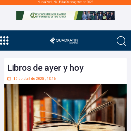
Nueva York, NY., EU a 06 de agosto de 2026
Libros de ayer y hoy
19 de abril de 2025
,
13:16