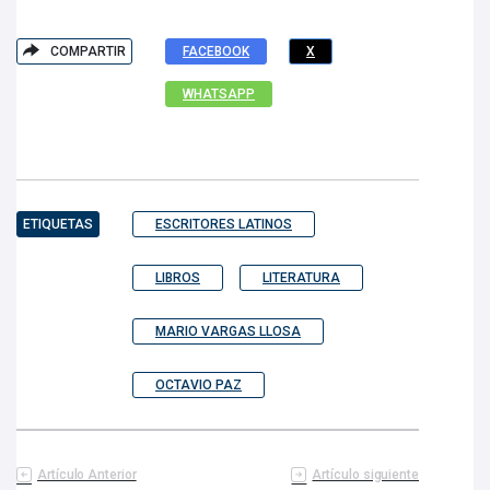
COMPARTIR
FACEBOOK
X
WHATSAPP
ETIQUETAS
ESCRITORES LATINOS
LIBROS
LITERATURA
MARIO VARGAS LLOSA
OCTAVIO PAZ
Artículo Anterior
Artículo siguiente