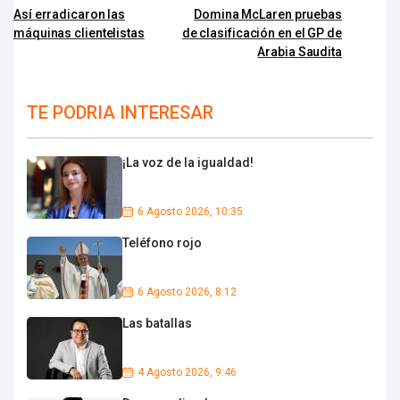
Así erradicaron las
Domina McLaren pruebas
máquinas clientelistas
de clasificación en el GP de
Arabia Saudita
TE PODRIA INTERESAR
¡La voz de la igualdad!
6 Agosto 2026, 10:35
Teléfono rojo
6 Agosto 2026, 8:12
Las batallas
4 Agosto 2026, 9:46