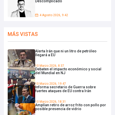
Descomplicado
4 Agosto 2026, 9:42
MÁS VISTAS
Alerta Irán que ni un litro de petróleo
llegará a EU
10 Marzo 2026, 8:37
Debaten el impacto económico y social
del Mundial en NJ
10 Marzo 2026, 19:47
Informa secretario de Guerra sobre
fuertes ataques de EU contra Irán
10 Marzo 2026, 18:31
Amplían retiro de arroz frito con pollo por
posible presencia de vidrio