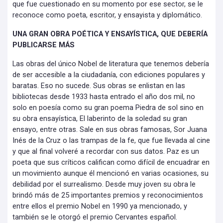
que fue cuestionado en su momento por ese sector, se le
reconoce como poeta, escritor, y ensayista y diplomático.
UNA GRAN OBRA POÉTICA Y ENSAYÍSTICA, QUE DEBERÍA
PUBLICARSE MÁS
Las obras del único Nobel de literatura que tenemos debería
de ser accesible a la ciudadanía, con ediciones populares y
baratas. Eso no sucede. Sus obras se enlistan en las
bibliotecas desde 1933 hasta entrado el año dos mil, no
solo en poesía como su gran poema Piedra de sol sino en
su obra ensayística, El laberinto de la soledad su gran
ensayo, entre otras. Sale en sus obras famosas, Sor Juana
Inés de la Cruz o las trampas de la fe, que fue llevada al cine
y que al final volveré a recordar con sus datos. Paz es un
poeta que sus críticos califican como difícil de encuadrar en
un movimiento aunque él mencionó en varias ocasiones, su
debilidad por el surrealismo. Desde muy joven su obra le
brindó más de 25 importantes premios y reconocimientos
entre ellos el premio Nobel en 1990 ya mencionado, y
también se le otorgó el premio Cervantes español.