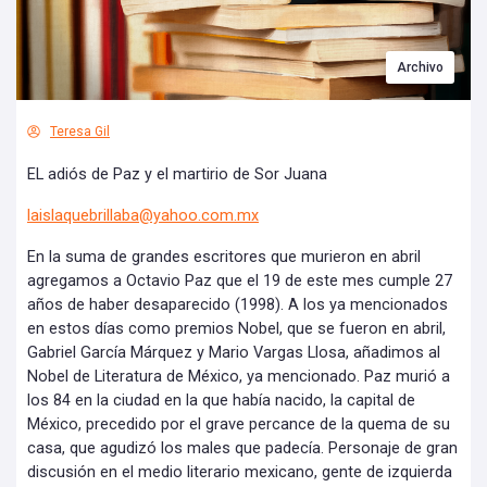
Archivo
Teresa Gil
EL adiós de Paz y el martirio de Sor Juana
laislaquebrillaba@yahoo.com.mx
En la suma de grandes escritores que murieron en abril
agregamos a Octavio Paz que el 19 de este mes cumple 27
años de haber desaparecido (1998). A los ya mencionados
en estos días como premios Nobel, que se fueron en abril,
Gabriel García Márquez y Mario Vargas Llosa, añadimos al
Nobel de Literatura de México, ya mencionado. Paz murió a
los 84 en la ciudad en la que había nacido, la capital de
México, precedido por el grave percance de la quema de su
casa, que agudizó los males que padecía. Personaje de gran
discusión en el medio literario mexicano, gente de izquierda