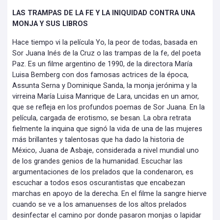
LAS TRAMPAS DE LA FE Y LA INIQUIDAD CONTRA UNA
MONJA Y SUS LIBROS
Hace tiempo vi la película Yo, la peor de todas, basada en
Sor Juana Inés de la Cruz o las trampas de la fe, del poeta
Paz. Es un filme argentino de 1990, de la directora María
Luisa Bemberg con dos famosas actrices de la época,
Assunta Serna y Dominique Sanda, la monja jerónima y la
virreina María Luisa Manrique de Lara, uncidas en un amor,
que se refleja en los profundos poemas de Sor Juana. En la
película, cargada de erotismo, se besan. La obra retrata
fielmente la inquina que signó la vida de una de las mujeres
más brillantes y talentosas que ha dado la historia de
México, Juana de Asbaje, considerada a nivel mundial uno
de los grandes genios de la humanidad. Escuchar las
argumentaciones de los prelados que la condenaron, es
escuchar a todos esos oscurantistas que encabezan
marchas en apoyo de la derecha. En el filme la sangre hierve
cuando se ve a los amanuenses de los altos prelados
desinfectar el camino por donde pasaron monjas o lapidar