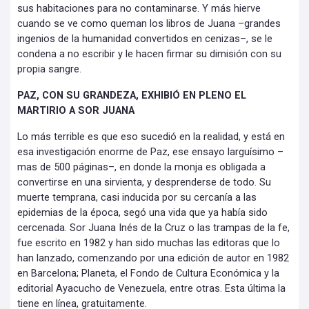
sus habitaciones para no contaminarse. Y más hierve
cuando se ve como queman los libros de Juana –grandes
ingenios de la humanidad convertidos en cenizas–, se le
condena a no escribir y le hacen firmar su dimisión con su
propia sangre.
PAZ, CON SU GRANDEZA, EXHIBIÓ EN PLENO EL
MARTIRIO A SOR JUANA
Lo más terrible es que eso sucedió en la realidad, y está en
esa investigación enorme de Paz, ese ensayo larguísimo –
mas de 500 páginas–, en donde la monja es obligada a
convertirse en una sirvienta, y desprenderse de todo. Su
muerte temprana, casi inducida por su cercanía a las
epidemias de la época, segó una vida que ya había sido
cercenada. Sor Juana Inés de la Cruz o las trampas de la fe,
fue escrito en 1982 y han sido muchas las editoras que lo
han lanzado, comenzando por una edición de autor en 1982
en Barcelona; Planeta, el Fondo de Cultura Económica y la
editorial Ayacucho de Venezuela, entre otras. Esta última la
tiene en línea, gratuitamente.