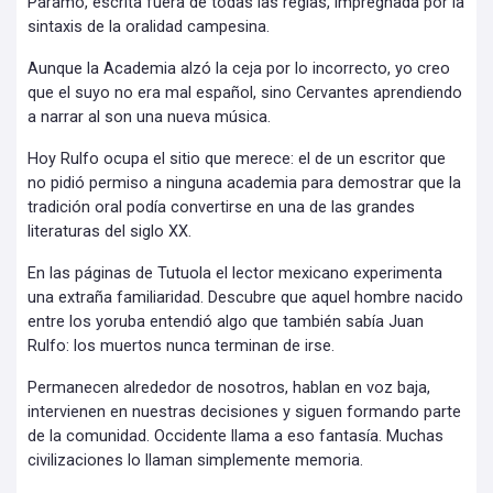
Páramo, escrita fuera de todas las reglas, impregnada por la
sintaxis de la oralidad campesina.
Aunque la Academia alzó la ceja por lo incorrecto, yo creo
que el suyo no era mal español, sino Cervantes aprendiendo
a narrar al son una nueva música.
Hoy Rulfo ocupa el sitio que merece: el de un escritor que
no pidió permiso a ninguna academia para demostrar que la
tradición oral podía convertirse en una de las grandes
literaturas del siglo XX.
En las páginas de Tutuola el lector mexicano experimenta
una extraña familiaridad. Descubre que aquel hombre nacido
entre los yoruba entendió algo que también sabía Juan
Rulfo: los muertos nunca terminan de irse.
Permanecen alrededor de nosotros, hablan en voz baja,
intervienen en nuestras decisiones y siguen formando parte
de la comunidad. Occidente llama a eso fantasía. Muchas
civilizaciones lo llaman simplemente memoria.