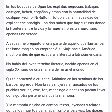
En los bosques de Ogun los espíritus negocian, trabajan,
castigan, beben, engañan y aman con la naturalidad de
cualquier vecino. Ni Rulfo ni Tutuola tienen necesidad de
explicar ese prodigio. Los dos saben que hay culturas donde
la frontera entre la vida y la muerte no es un muro, sino
apenas una vereda.
A veces me pregunto si una parte de aquello que llamamos
realismo mágico no emprendió su viaje hacia América
mucho antes de que existiera la literatura latinoamericana.
No hablo del joven término literario, nacido apenas en el
siglo XX, sino de una manera de mirar el mundo.
Quizá comenzó a cruzar el Atlántico en las sentinas de los
barcos negreros. Hombres y mujeres arrancados de los
pueblos yoruba, ewe, fon, mandinga o bantú no podían llevar
consigo otra pertenencia que la memoria.
Y la memoria viajaba en cantos, rezos, leyendas y relatos
donde los muertos caminaban junto a los vivos, los dioses