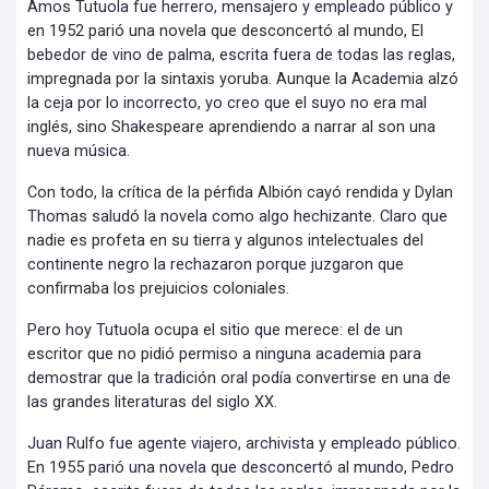
Amos Tutuola fue herrero, mensajero y empleado público y
en 1952 parió una novela que desconcertó al mundo, El
bebedor de vino de palma, escrita fuera de todas las reglas,
impregnada por la sintaxis yoruba. Aunque la Academia alzó
la ceja por lo incorrecto, yo creo que el suyo no era mal
inglés, sino Shakespeare aprendiendo a narrar al son una
nueva música.
Con todo, la crítica de la pérfida Albión cayó rendida y Dylan
Thomas saludó la novela como algo hechizante. Claro que
nadie es profeta en su tierra y algunos intelectuales del
continente negro la rechazaron porque juzgaron que
confirmaba los prejuicios coloniales.
Pero hoy Tutuola ocupa el sitio que merece: el de un
escritor que no pidió permiso a ninguna academia para
demostrar que la tradición oral podía convertirse en una de
las grandes literaturas del siglo XX.
Juan Rulfo fue agente viajero, archivista y empleado público.
En 1955 parió una novela que desconcertó al mundo, Pedro