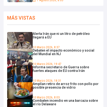
7 Agosto 2026, 8:05
MÁS VISTAS
Alerta Irán que ni un litro de petróleo
llegará a EU
10 Marzo 2026, 8:37
Debaten el impacto económico y social
del Mundial en NJ
10 Marzo 2026, 19:47
Informa secretario de Guerra sobre
fuertes ataques de EU contra Irán
10 Marzo 2026, 18:31
Amplían retiro de arroz frito con pollo por
posible presencia de vidrio
10 Marzo 2026, 8:03
Combaten incendio en una barcaza sobre
el río Delaware