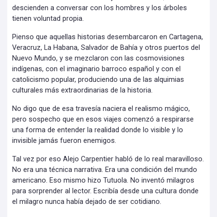
descienden a conversar con los hombres y los árboles
tienen voluntad propia.
Pienso que aquellas historias desembarcaron en Cartagena,
Veracruz, La Habana, Salvador de Bahía y otros puertos del
Nuevo Mundo, y se mezclaron con las cosmovisiones
indígenas, con el imaginario barroco español y con el
catolicismo popular, produciendo una de las alquimias
culturales más extraordinarias de la historia.
No digo que de esa travesía naciera el realismo mágico,
pero sospecho que en esos viajes comenzó a respirarse
una forma de entender la realidad donde lo visible y lo
invisible jamás fueron enemigos.
Tal vez por eso Alejo Carpentier habló de lo real maravilloso.
No era una técnica narrativa. Era una condición del mundo
americano. Eso mismo hizo Tutuola. No inventó milagros
para sorprender al lector. Escribía desde una cultura donde
el milagro nunca había dejado de ser cotidiano.