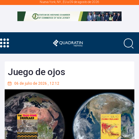
Nueva York, NY., EU a 09 de agosto de 2026
Juego de ojos
06 de julio de 2026
,
12:12