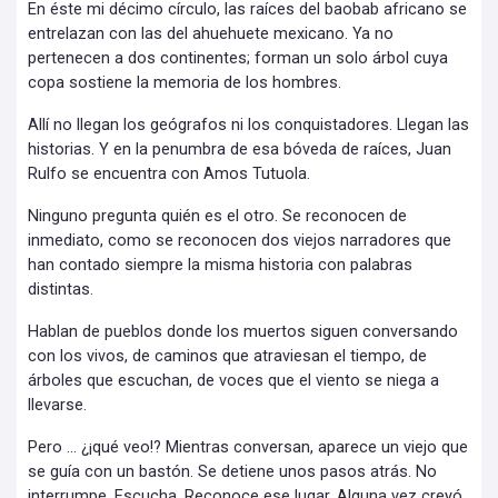
En éste mi décimo círculo, las raíces del baobab africano se
entrelazan con las del ahuehuete mexicano. Ya no
pertenecen a dos continentes; forman un solo árbol cuya
copa sostiene la memoria de los hombres.
Allí no llegan los geógrafos ni los conquistadores. Llegan las
historias. Y en la penumbra de esa bóveda de raíces, Juan
Rulfo se encuentra con Amos Tutuola.
Ninguno pregunta quién es el otro. Se reconocen de
inmediato, como se reconocen dos viejos narradores que
han contado siempre la misma historia con palabras
distintas.
Hablan de pueblos donde los muertos siguen conversando
con los vivos, de caminos que atraviesan el tiempo, de
árboles que escuchan, de voces que el viento se niega a
llevarse.
Pero … ¿¡qué veo!? Mientras conversan, aparece un viejo que
se guía con un bastón. Se detiene unos pasos atrás. No
interrumpe. Escucha. Reconoce ese lugar. Alguna vez creyó