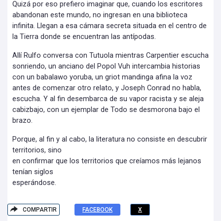
Quizá por eso prefiero imaginar que, cuando los escritores
abandonan este mundo, no ingresan en una biblioteca
infinita. Llegan a esa cámara secreta situada en el centro de
la Tierra donde se encuentran las antípodas.
Allí Rulfo conversa con Tutuola mientras Carpentier escucha
sonriendo, un anciano del Popol Vuh intercambia historias
con un babalawo yoruba, un griot mandinga afina la voz
antes de comenzar otro relato, y Joseph Conrad no habla,
escucha. Y al fin desembarca de su vapor racista y se aleja
cabizbajo, con un ejemplar de Todo se desmorona bajo el
brazo.
Porque, al fin y al cabo, la literatura no consiste en descubrir
territorios, sino
en confirmar que los territorios que creíamos más lejanos
tenían siglos
esperándose.
COMPARTIR
FACEBOOK
X