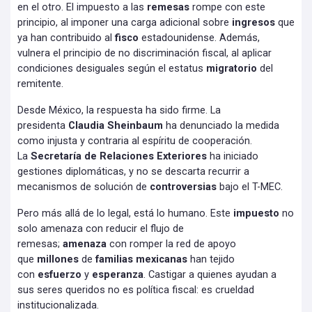
en el otro. El impuesto a las
remesas
rompe con este
principio, al imponer una carga adicional sobre
ingresos
que
ya han contribuido al
fisco
estadounidense. Además,
vulnera el principio de no discriminación fiscal, al aplicar
condiciones desiguales según el estatus
migratorio
del
remitente.
Desde México, la respuesta ha sido firme. La
presidenta
Claudia Sheinbaum
ha denunciado la medida
como injusta y contraria al espíritu de cooperación.
La
Secretaría de Relaciones Exteriores
ha iniciado
gestiones diplomáticas, y no se descarta recurrir a
mecanismos de solución de
controversias
bajo el T-MEC.
Pero más allá de lo legal, está lo humano. Este
impuesto
no
solo amenaza con reducir el flujo de
remesas;
amenaza
con romper la red de apoyo
que
millones
de
familias mexicanas
han tejido
con
esfuerzo
y
esperanza
. Castigar a quienes ayudan a
sus seres queridos no es política fiscal: es crueldad
institucionalizada.