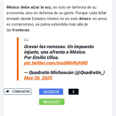
México debe alzar la voz
, no solo en defensa de su
economía, sino en defensa de su gente. Porque cada dólar
enviado desde Estados Unidos no es solo
dinero
: es amor,
es compromiso, es patria extendida más allá de
las
fronteras
.
Gravar las remesas. Un impuesto
injusto, una afrenta a México.
Por Emilio Ulloa.
pic.twitter.com/maGMvRyH8Q
— Quadratín Michoacán (@Quadratin_)
May 26, 2025
COMPARTIR
FACEBOOK
X
WHATSAPP