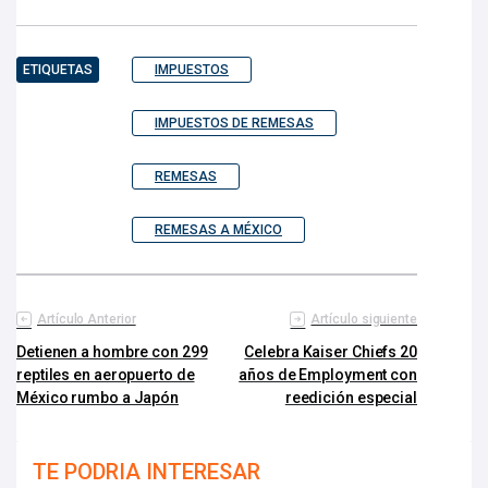
ETIQUETAS
IMPUESTOS
IMPUESTOS DE REMESAS
REMESAS
REMESAS A MÉXICO
Artículo Anterior
Artículo siguiente
Detienen a hombre con 299
Celebra Kaiser Chiefs 20
reptiles en aeropuerto de
años de Employment con
México rumbo a Japón
reedición especial
TE PODRIA INTERESAR