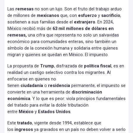
Las
remesas
no son un lujo. Son el fruto del trabajo arduo
de millones de
mexicanos
que, con
esfuerzo
y
sacrificio
,
sostienen a sus familias desde el
extranjero
. En 2024,
México recibió más de
63 mil millones de dólares en
remesas,
una cifra que representa no solo un salvavidas
económico para comunidades enteras, sino también un
símbolo de la conexión humana y solidaria entre quienes
migran y quienes se quedan en México. El impuesto
La propuesta de
Trump
, disfrazada de
política fiscal
, es en
realidad un castigo selectivo contra los migrantes. Al
enfocarse en quienes no
tienen
ciudadanía
o
residencia
permanente, el impuesto se
convierte en una herramienta de
discriminación
económica
. Y lo que es peor: viola principios fundamentales
del tratado para evitar la doble tributación
entre
México
y
Estados Unidos
.
Este
tratado
, vigente desde 1994, establece que
los
ingresos
ya gravados en un país no deben volver a serlo