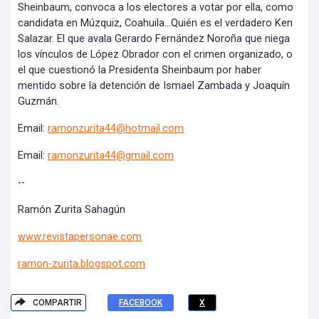
Sheinbaum, convoca a los electores a votar por ella, como
candidata en Múzquiz, Coahuila…Quién es el verdadero Ken
Salazar. El que avala Gerardo Fernández Noroña que niega
los vínculos de López Obrador con el crimen organizado, o
el que cuestionó la Presidenta Sheinbaum por haber
mentido sobre la detención de Ismael Zambada y Joaquín
Guzmán.
Email:
ramonzurita44@hotmail.com
Email:
ramonzurita44@gmail.com
--
Ramón Zurita Sahagún
www.revistapersonae.com
ramon-zurita.blogspot.com
COMPARTIR
FACEBOOK
X