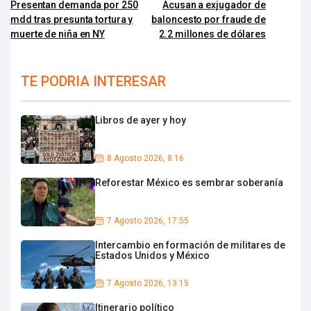
Presentan demanda por 250
Acusan a exjugador de
mdd tras presunta tortura y
baloncesto por fraude de
muerte de niña en NY
2.2 millones de dólares
TE PODRIA INTERESAR
Libros de ayer y hoy
8 Agosto 2026, 8:16
Reforestar México es sembrar soberanía
7 Agosto 2026, 17:55
Intercambio en formación de militares de
Estados Unidos y México
7 Agosto 2026, 13:15
Itinerario político