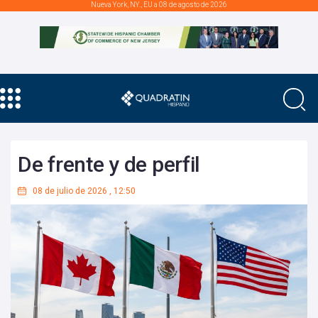
Nueva York, NY., EU a 08 de agosto de 2026
De frente y de perfil
08 de julio de 2026
,
12:50