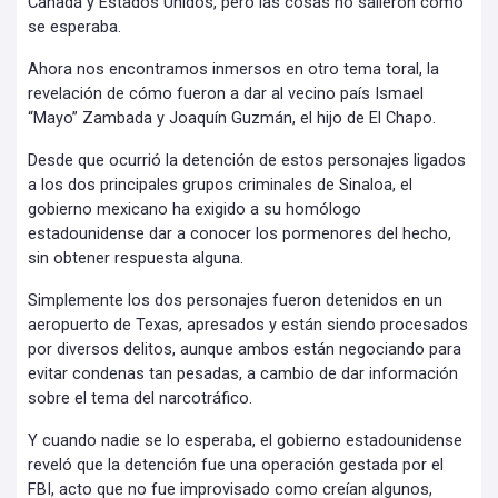
Canadá y Estados Unidos, pero las cosas no salieron como
se esperaba.
Ahora nos encontramos inmersos en otro tema toral, la
revelación de cómo fueron a dar al vecino país Ismael
“Mayo” Zambada y Joaquín Guzmán, el hijo de El Chapo.
Desde que ocurrió la detención de estos personajes ligados
a los dos principales grupos criminales de Sinaloa, el
gobierno mexicano ha exigido a su homólogo
estadounidense dar a conocer los pormenores del hecho,
sin obtener respuesta alguna.
Simplemente los dos personajes fueron detenidos en un
aeropuerto de Texas, apresados y están siendo procesados
por diversos delitos, aunque ambos están negociando para
evitar condenas tan pesadas, a cambio de dar información
sobre el tema del narcotráfico.
Y cuando nadie se lo esperaba, el gobierno estadounidense
reveló que la detención fue una operación gestada por el
FBI, acto que no fue improvisado como creían algunos,