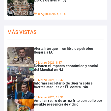
Libros de ayer y hoy
8 Agosto 2026, 8:16
MÁS VISTAS
Alerta Irán que ni un litro de petróleo
llegará a EU
10 Marzo 2026, 8:37
Debaten el impacto económico y social
del Mundial en NJ
10 Marzo 2026, 19:47
Informa secretario de Guerra sobre
fuertes ataques de EU contra Irán
10 Marzo 2026, 18:31
Amplían retiro de arroz frito con pollo por
posible presencia de vidrio