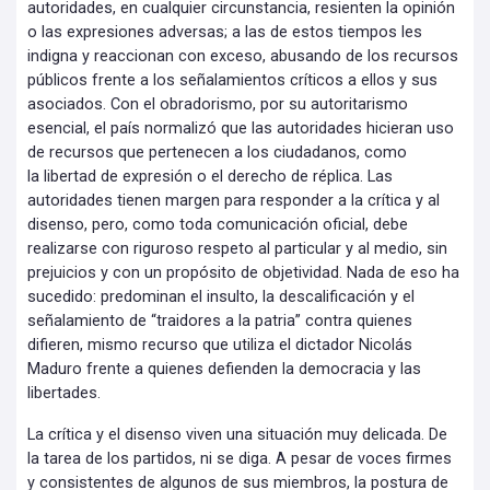
autoridades, en cualquier circunstancia, resienten la opinión
o las expresiones adversas; a las de estos tiempos les
indigna y reaccionan con exceso, abusando de los recursos
públicos frente a los señalamientos críticos a ellos y sus
asociados. Con el obradorismo, por su autoritarismo
esencial, el país normalizó que las autoridades hicieran uso
de recursos que pertenecen a los ciudadanos, como
la libertad de expresión o el derecho de réplica. Las
autoridades tienen margen para responder a la crítica y al
disenso, pero, como toda comunicación oficial, debe
realizarse con riguroso respeto al particular y al medio, sin
prejuicios y con un propósito de objetividad. Nada de eso ha
sucedido: predominan el insulto, la descalificación y el
señalamiento de “traidores a la patria” contra quienes
difieren, mismo recurso que utiliza el dictador Nicolás
Maduro frente a quienes defienden la democracia y las
libertades.
La crítica y el disenso viven una situación muy delicada. De
la tarea de los partidos, ni se diga. A pesar de voces firmes
y consistentes de algunos de sus miembros, la postura de