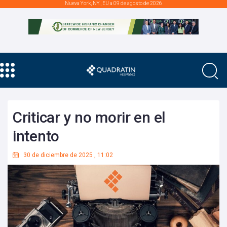
Nueva York, NY., EU a 09 de agosto de 2026
Criticar y no morir en el
intento
30 de diciembre de 2025
,
11:02