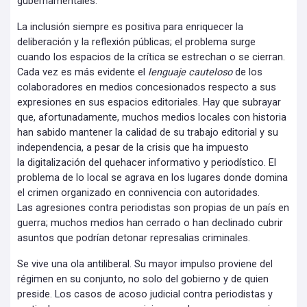
gubernamentales.
La inclusión siempre es positiva para enriquecer la
deliberación y la reflexión públicas; el problema surge
cuando los espacios de la crítica se estrechan o se cierran.
Cada vez es más evidente el
lenguaje cauteloso
de los
colaboradores en medios concesionados respecto a sus
expresiones en sus espacios editoriales. Hay que subrayar
que, afortunadamente, muchos medios locales con historia
han sabido mantener la calidad de su trabajo editorial y su
independencia, a pesar de la crisis que ha impuesto
la digitalización del quehacer informativo y periodístico. El
problema de lo local se agrava en los lugares donde domina
el crimen organizado en connivencia con autoridades.
Las agresiones contra periodistas son propias de un país en
guerra; muchos medios han cerrado o han declinado cubrir
asuntos que podrían detonar represalias criminales.
Se vive una ola antiliberal. Su mayor impulso proviene del
régimen en su conjunto, no solo del gobierno y de quien
preside. Los casos de acoso judicial contra periodistas y