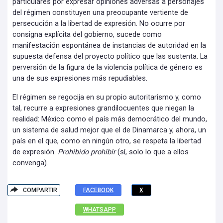
particulares por expresar opiniones adversas a personajes
del régimen constituyen una preocupante vertiente de
persecución a la libertad de expresión. No ocurre por
consigna explícita del gobierno, sucede como
manifestación espontánea de instancias de autoridad en la
supuesta defensa del proyecto político que las sustenta. La
perversión de la figura de la violencia política de género es
una de sus expresiones más repudiables.
El régimen se regocija en su propio autoritarismo y, como
tal, recurre a expresiones grandilocuentes que niegan la
realidad: México como el país más democrático del mundo,
un sistema de salud mejor que el de Dinamarca y, ahora, un
país en el que, como en ningún otro, se respeta la libertad
de expresión.
Prohibido prohibir
(sí, solo lo que a ellos
convenga).
COMPARTIR
FACEBOOK
X
WHATSAPP