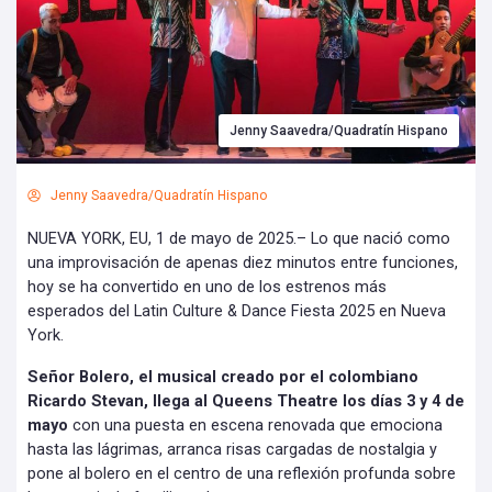
Jenny Saavedra/Quadratín Hispano
Jenny Saavedra/Quadratín Hispano
NUEVA YORK, EU, 1 de mayo de 2025.– Lo que nació como
una improvisación de apenas diez minutos entre funciones,
hoy se ha convertido en uno de los estrenos más
esperados del Latin Culture & Dance Fiesta 2025 en Nueva
York.
Señor Bolero, el musical creado por el colombiano
Ricardo Stevan, llega al Queens Theatre los días 3 y 4 de
mayo
con una puesta en escena renovada que emociona
hasta las lágrimas, arranca risas cargadas de nostalgia y
pone al bolero en el centro de una reflexión profunda sobre