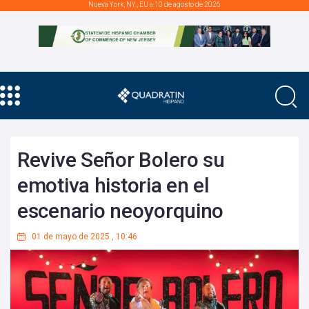
Nueva York, NY., EU a 10 de agosto de 2026
Revive Señor Bolero su
emotiva historia en el
escenario neoyorquino
01 de mayo de 2025
,
10:46