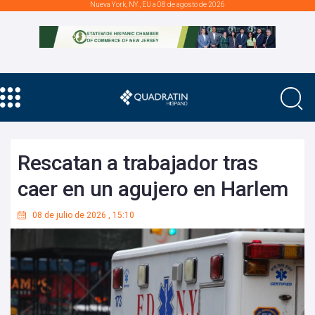
Nueva York, NY., EU a 08 de agosto de 2026
Rescatan a trabajador tras
caer en un agujero en Harlem
08 de julio de 2026
,
15:10