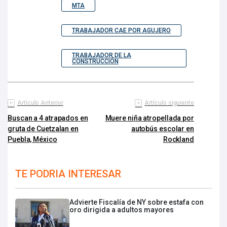
MTA
TRABAJADOR CAE POR AGUJERO
TRABAJADOR DE LA
CONSTRUCCIÓN
Artículo Anterior
Artículo siguiente
Buscan a 4 atrapados en
Muere niña atropellada por
gruta de Cuetzalan en
autobús escolar en
Puebla, México
Rockland
TE PODRIA INTERESAR
Advierte Fiscalía de NY sobre estafa con
oro dirigida a adultos mayores