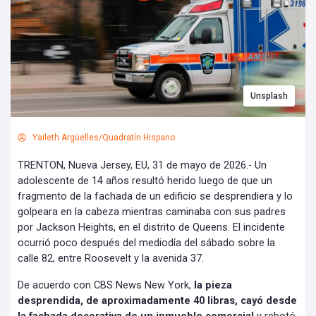
Unsplash
Yaileth Argüelles/Quadratín Hispano
TRENTON, Nueva Jersey, EU, 31 de mayo de 2026.- Un
adolescente de 14 años resultó herido luego de que un
fragmento de la fachada de un edificio se desprendiera y lo
golpeara en la cabeza mientras caminaba con sus padres
por Jackson Heights, en el distrito de Queens. El incidente
ocurrió poco después del mediodía del sábado sobre la
calle 82, entre Roosevelt y la avenida 37.
De acuerdo con CBS News New York,
la pieza
desprendida, de aproximadamente 40 libras, cayó desde