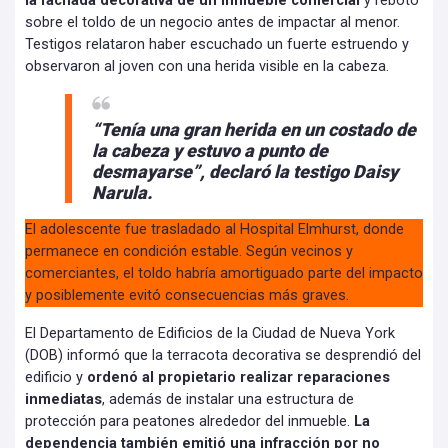
la fachada decorativa de un inmueble comercial
y rebotó
sobre el toldo de un negocio antes de impactar al menor.
Testigos relataron haber escuchado un fuerte estruendo y
observaron al joven con una herida visible en la cabeza.
“Tenía una gran herida en un costado de
la cabeza y estuvo a punto de
desmayarse”, declaró la testigo Daisy
Narula.
El adolescente fue trasladado al Hospital Elmhurst, donde
permanece en condición estable. Según vecinos y
comerciantes, el toldo habría amortiguado parte del impacto
y posiblemente evitó consecuencias más graves.
El Departamento de Edificios de la Ciudad de Nueva York
(DOB) informó que la terracota decorativa se desprendió del
edificio y
ordenó al propietario realizar reparaciones
inmediatas
, además de instalar una estructura de
protección para peatones alrededor del inmueble.
La
dependencia también emitió una infracción por no