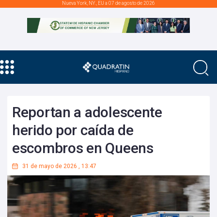
Nueva York, NY., EU a 07 de agosto de 2026
Reportan a adolescente
herido por caída de
escombros en Queens
31 de mayo de 2026
,
13:47