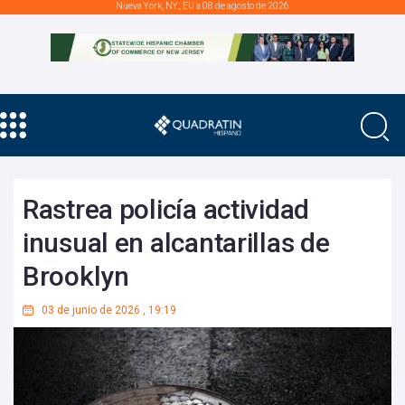
Nueva York, NY., EU a 08 de agosto de 2026
Rastrea policía actividad
inusual en alcantarillas de
Brooklyn
03 de junio de 2026
,
19:19