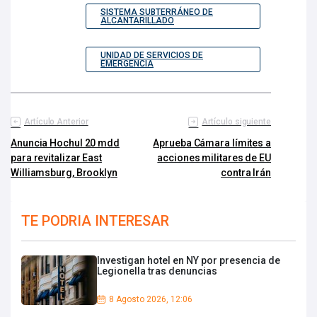
SISTEMA SUBTERRÁNEO DE
ALCANTARILLADO
UNIDAD DE SERVICIOS DE
EMERGENCIA
Artículo Anterior
Artículo siguiente
Anuncia Hochul 20 mdd
Aprueba Cámara límites a
para revitalizar East
acciones militares de EU
Williamsburg, Brooklyn
contra Irán
TE PODRIA INTERESAR
Investigan hotel en NY por presencia de
Legionella tras denuncias
8 Agosto 2026, 12:06