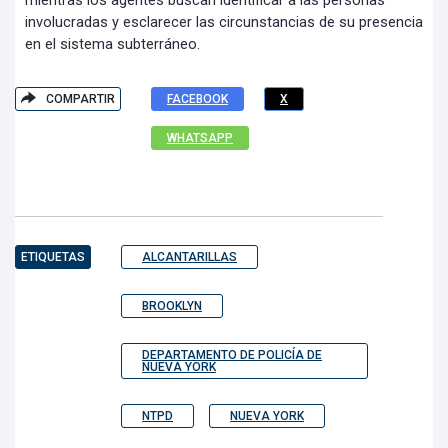
mientras los agentes buscan identificar a las personas
involucradas y esclarecer las circunstancias de su presencia
en el sistema subterráneo.
COMPARTIR
FACEBOOK
X
WHATSAPP
ETIQUETAS
ALCANTARILLAS
BROOKLYN
DEPARTAMENTO DE POLICÍA DE
NUEVA YORK
NTPD
NUEVA YORK