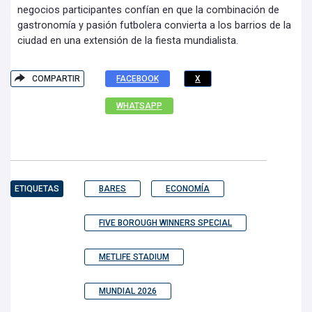
negocios participantes confían en que la combinación de
gastronomía y pasión futbolera convierta a los barrios de la
ciudad en una extensión de la fiesta mundialista.
COMPARTIR
FACEBOOK
X
WHATSAPP
ETIQUETAS
BARES
ECONOMÍA
FIVE BOROUGH WINNERS SPECIAL
METLIFE STADIUM
MUNDIAL 2026