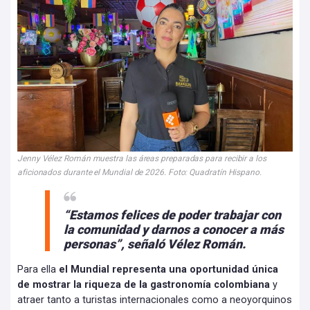
Jenny Vélez Román muestra las áreas preparadas para recibir a los
aficionados durante el Mundial de 2026. Foto: Quadratín Hispano.
“Estamos felices de poder trabajar con
la comunidad y darnos a conocer a más
personas”, señaló Vélez Román.
Para ella
el Mundial representa una oportunidad única
de mostrar la riqueza de la gastronomía colombiana
y
atraer tanto a turistas internacionales como a neoyorquinos