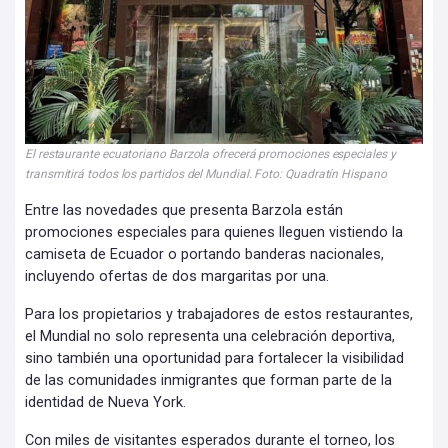
El restaurante ecuatoriano Barzola ofrecerá promociones especiales y
transmitirá todos los partidos del Mundial. Foto: Quadratín Hispano
Entre las novedades que presenta Barzola están
promociones especiales para quienes lleguen vistiendo la
camiseta de Ecuador o portando banderas nacionales,
incluyendo ofertas de dos margaritas por una.
Para los propietarios y trabajadores de estos restaurantes,
el Mundial no solo representa una celebración deportiva,
sino también una oportunidad para fortalecer la visibilidad
de las comunidades inmigrantes que forman parte de la
identidad de Nueva York.
Con miles de visitantes esperados durante el torneo, los