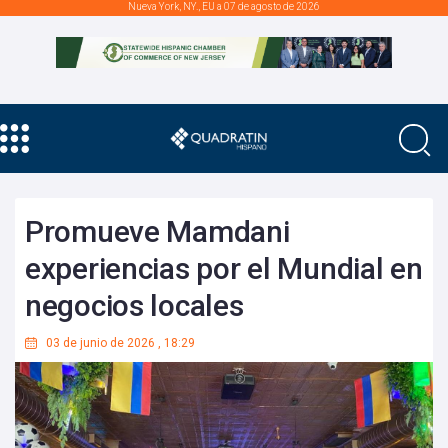
Nueva York, NY., EU a 07 de agosto de 2026
Promueve Mamdani
experiencias por el Mundial en
negocios locales
03 de junio de 2026
,
18:29