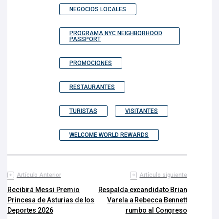
NEGOCIOS LOCALES
PROGRAMA NYC NEIGHBORHOOD
PASSPORT
PROMOCIONES
RESTAURANTES
TURISTAS
VISITANTES
WELCOME WORLD REWARDS
Artículo Anterior
Artículo siguiente
Recibirá Messi Premio
Respalda excandidato Brian
Princesa de Asturias de los
Varela a Rebecca Bennett
Deportes 2026
rumbo al Congreso