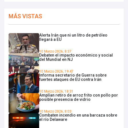
MÁS VISTAS
Alerta Irán que ni un litro de petróleo
llegará a EU
10 Marzo 2026, 8:37
Debaten el impacto económico y social
del Mundial en NJ
10 Marzo 2026, 19:47
Informa secretario de Guerra sobre
fuertes ataques de EU contra Irán
10 Marzo 2026, 18:31
Amplían retiro de arroz frito con pollo por
posible presencia de vidrio
10 Marzo 2026, 8:03
Combaten incendio en una barcaza sobre
el río Delaware